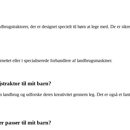
brugstraktorer, der er designet specielt til børn at lege med. De er sikre
nettet eller i specialiserede forhandlere af landbrugsmaskiner.
straktor til mit barn?
m landbrug og udforske deres kreativitet gennem leg. Det er også et fant
er passer til mit barn?