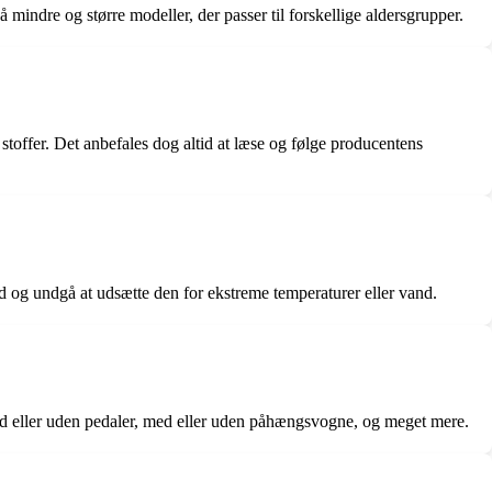
å mindre og større modeller, der passer til forskellige aldersgrupper.
ge stoffer. Det anbefales dog altid at læse og følge producentens
d og undgå at udsætte den for ekstreme temperaturer eller vand.
med eller uden pedaler, med eller uden påhængsvogne, og meget mere.