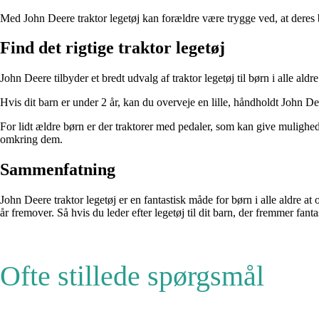
Med John Deere traktor legetøj kan forældre være trygge ved, at deres 
Find det rigtige traktor legetøj
John Deere tilbyder et bredt udvalg af traktor legetøj til børn i alle ald
Hvis dit barn er under 2 år, kan du overveje en lille, håndholdt John Dee
For lidt ældre børn er der traktorer med pedaler, som kan give mulighe
omkring dem.
Sammenfatning
John Deere traktor legetøj er en fantastisk måde for børn i alle aldre
år fremover. Så hvis du leder efter legetøj til dit barn, der fremmer fant
Ofte stillede spørgsmål