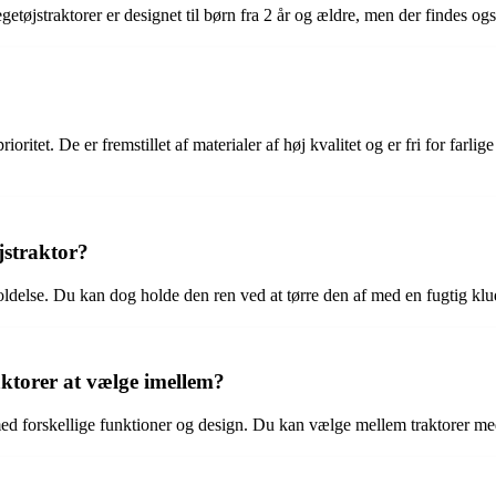
getøjstraktorer er designet til børn fra 2 år og ældre, men der findes ogs
ritet. De er fremstillet af materialer af høj kvalitet og er fri for farli
jstraktor?
ldelse. Du kan dog holde den ren ved at tørre den af med en fugtig klu
aktorer at vælge imellem?
r med forskellige funktioner og design. Du kan vælge mellem traktorer 