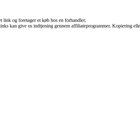
t link og foretager et køb hos en forhandler.
 links kan give os indtjening gennem affiliateprogrammer. Kopiering elle