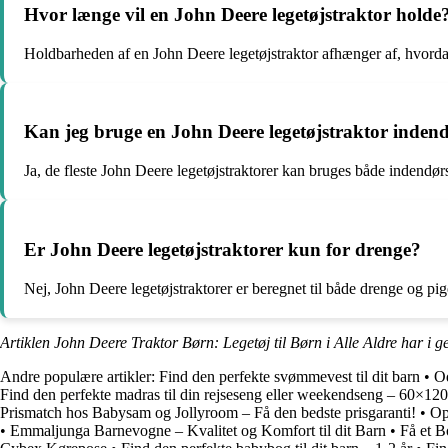
Hvor længe vil en John Deere legetøjstraktor holde
Holdbarheden af en John Deere legetøjstraktor afhænger af, hvordan
Kan jeg bruge en John Deere legetøjstraktor inden
Ja, de fleste John Deere legetøjstraktorer kan bruges både indendør
Er John Deere legetøjstraktorer kun for drenge?
Nej, John Deere legetøjstraktorer er beregnet til både drenge og pig
Artiklen John Deere Traktor Børn: Legetøj til Børn i Alle Aldre har i 
Andre populære artikler:
Find den perfekte svømmevest til dit barn
•
O
Find den perfekte madras til din rejseseng eller weekendseng – 60×12
Prismatch hos Babysam og Jollyroom – Få den bedste prisgaranti!
•
Op
•
Emmaljunga Barnevogne – Kvalitet og Komfort til dit Barn
•
Få et B