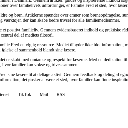
 familier i Danmark. Gennem artikler, guides og inspirerende indhold søge
sioner over familielivets udfordringer, er Familie Fred et sted, hvor læse
ældre og børn. Artiklerne spænder over emner som børneopdragelse, sundhe
 og værktøjer, der kan skabe bedre trivsel for alle familiemedlemmer.
 et positivt familieliv. Gennem evidensbaseret indhold og praktiske råd 
entral del af mediets filosofi.
Familie Fred en vigtig ressource. Mediet tilbyder ikke blot information, m
n følelse af sammenhold blandt sine læsere.
ldet er skabt med omtanke og respekt for læserne. Med en dedikation til
rm, hvor familier kan vokse og trives sammen.
red sine læsere til at deltage aktivt. Gennem feedback og deling af egne
nformation; det ønsker at være et sted, hvor familier kan finde inspirati
terest
TikTok
Mail
RSS