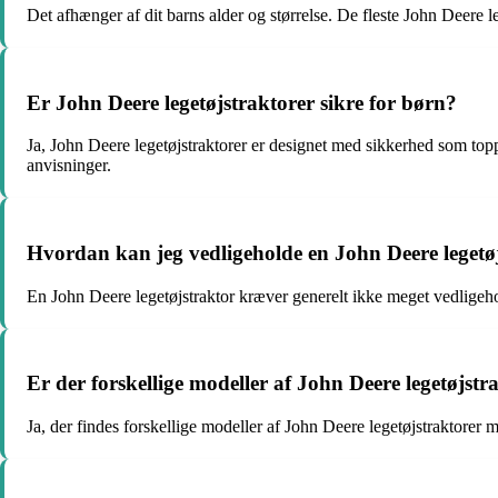
Det afhænger af dit barns alder og størrelse. De fleste John Deere le
Er John Deere legetøjstraktorer sikre for børn?
Ja, John Deere legetøjstraktorer er designet med sikkerhed som topprio
anvisninger.
Hvordan kan jeg vedligeholde en John Deere legetø
En John Deere legetøjstraktor kræver generelt ikke meget vedligeho
Er der forskellige modeller af John Deere legetøjstr
Ja, der findes forskellige modeller af John Deere legetøjstraktore