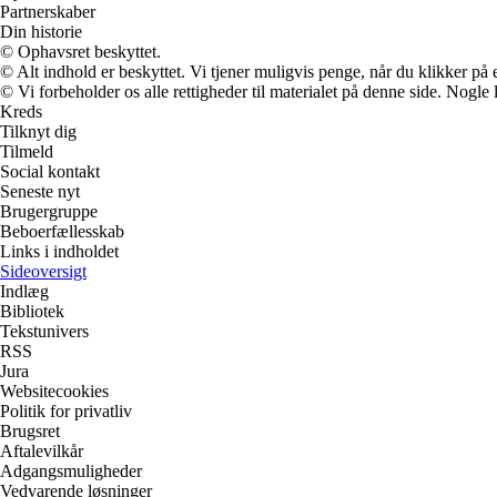
Partnerskaber
Din historie
© Ophavsret beskyttet.
© Alt indhold er beskyttet. Vi tjener muligvis penge, når du klikker på e
© Vi forbeholder os alle rettigheder til materialet på denne side. Nogle
Kreds
Tilknyt dig
Tilmeld
Social kontakt
Seneste nyt
Brugergruppe
Beboerfællesskab
Links i indholdet
Sideoversigt
Indlæg
Bibliotek
Tekstunivers
RSS
Jura
Websitecookies
Politik for privatliv
Brugsret
Aftalevilkår
Adgangsmuligheder
Vedvarende løsninger