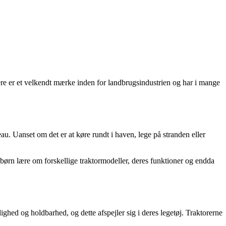
eere er et velkendt mærke inden for landbrugsindustrien og har i mange
veau. Uanset om det er at køre rundt i haven, lege på stranden eller
børn lære om forskellige traktormodeller, deres funktioner og endda
ighed og holdbarhed, og dette afspejler sig i deres legetøj. Traktorerne