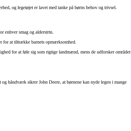
rhed, og legetøjet er lavet med tanke på børns behov og trivsel.
 for enhver smag og alderstrin.
ljer for at tiltrække barnets opmærksomhed.
ulighed for at føle sig som rigtige landmænd, mens de udforsker området
itet og håndværk sikrer John Deere, at børnene kan nyde legen i mange