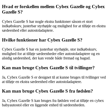
Hvad er forskellen mellem Cybex Gazelle og Cybex
Gazelle S?
Cybex Gazelle S har nogle ekstra funktioner såsom et stort
indkøbskurv, justerbar styrhøjde og mulighed for at tilføje en ekstra
sædeenhed eller autostoladaptere.
Hvilke funktioner har Cybex Gazelle S?
Cybex Gazelle S har en justerbar styrhøjde, stor indkøbskurv,
mulighed for at tilføje sædeenheder eller autostoladaptere og en
alsidig sædeenhed, der kan vende både fremad og bagud.
Kan man bruge Cybex Gazelle S til tvillinger?
Ja, Cybex Gazelle S er designet til at kunne bruges til tvillinger ved
at tilføje en ekstra sædeenhed eller autostoladaptere.
Kan man bruge Cybex Gazelle S fra fødslen?
Ja, Cybex Gazelle S kan bruges fra fødslen ved at tilføje en cybex
babyautostol eller en liggende enhed til sædeenheden.