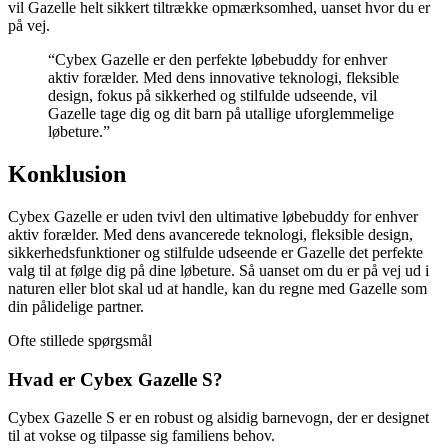
vil Gazelle helt sikkert tiltrække opmærksomhed, uanset hvor du er
på vej.
“Cybex Gazelle er den perfekte løbebuddy for enhver
aktiv forælder. Med dens innovative teknologi, fleksible
design, fokus på sikkerhed og stilfulde udseende, vil
Gazelle tage dig og dit barn på utallige uforglemmelige
løbeture.”
Konklusion
Cybex Gazelle er uden tvivl den ultimative løbebuddy for enhver
aktiv forælder. Med dens avancerede teknologi, fleksible design,
sikkerhedsfunktioner og stilfulde udseende er Gazelle det perfekte
valg til at følge dig på dine løbeture. Så uanset om du er på vej ud i
naturen eller blot skal ud at handle, kan du regne med Gazelle som
din pålidelige partner.
Ofte stillede spørgsmål
Hvad er Cybex Gazelle S?
Cybex Gazelle S er en robust og alsidig barnevogn, der er designet
til at vokse og tilpasse sig familiens behov.