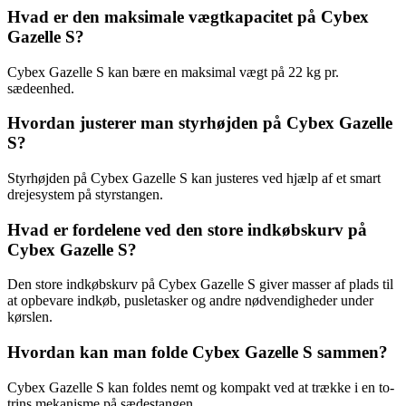
Hvad er den maksimale vægtkapacitet på Cybex
Gazelle S?
Cybex Gazelle S kan bære en maksimal vægt på 22 kg pr.
sædeenhed.
Hvordan justerer man styrhøjden på Cybex Gazelle
S?
Styrhøjden på Cybex Gazelle S kan justeres ved hjælp af et smart
drejesystem på styrstangen.
Hvad er fordelene ved den store indkøbskurv på
Cybex Gazelle S?
Den store indkøbskurv på Cybex Gazelle S giver masser af plads til
at opbevare indkøb, pusletasker og andre nødvendigheder under
kørslen.
Hvordan kan man folde Cybex Gazelle S sammen?
Cybex Gazelle S kan foldes nemt og kompakt ved at trække i en to-
trins mekanisme på sædestangen.