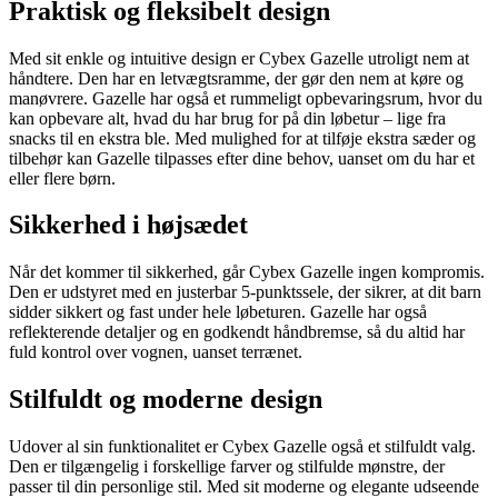
Praktisk og fleksibelt design
Med sit enkle og intuitive design er Cybex Gazelle utroligt nem at
håndtere. Den har en letvægtsramme, der gør den nem at køre og
manøvrere. Gazelle har også et rummeligt opbevaringsrum, hvor du
kan opbevare alt, hvad du har brug for på din løbetur – lige fra
snacks til en ekstra ble. Med mulighed for at tilføje ekstra sæder og
tilbehør kan Gazelle tilpasses efter dine behov, uanset om du har et
eller flere børn.
Sikkerhed i højsædet
Når det kommer til sikkerhed, går Cybex Gazelle ingen kompromis.
Den er udstyret med en justerbar 5-punktssele, der sikrer, at dit barn
sidder sikkert og fast under hele løbeturen. Gazelle har også
reflekterende detaljer og en godkendt håndbremse, så du altid har
fuld kontrol over vognen, uanset terrænet.
Stilfuldt og moderne design
Udover al sin funktionalitet er Cybex Gazelle også et stilfuldt valg.
Den er tilgængelig i forskellige farver og stilfulde mønstre, der
passer til din personlige stil. Med sit moderne og elegante udseende