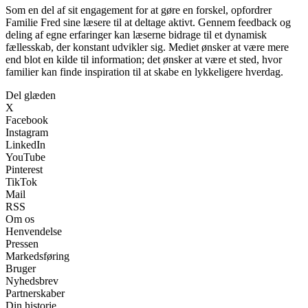
Som en del af sit engagement for at gøre en forskel, opfordrer
Familie Fred sine læsere til at deltage aktivt. Gennem feedback og
deling af egne erfaringer kan læserne bidrage til et dynamisk
fællesskab, der konstant udvikler sig. Mediet ønsker at være mere
end blot en kilde til information; det ønsker at være et sted, hvor
familier kan finde inspiration til at skabe en lykkeligere hverdag.
Del glæden
X
Facebook
Instagram
LinkedIn
YouTube
Pinterest
TikTok
Mail
RSS
Om os
Henvendelse
Pressen
Markedsføring
Bruger
Nyhedsbrev
Partnerskaber
Din historie