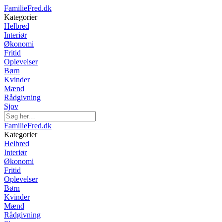
FamilieFred.dk
Kategorier
Helbred
Interiør
Økonomi
Fritid
Oplevelser
Børn
Kvinder
Mænd
Rådgivning
Sjov
FamilieFred.dk
Kategorier
Helbred
Interiør
Økonomi
Fritid
Oplevelser
Børn
Kvinder
Mænd
Rådgivning