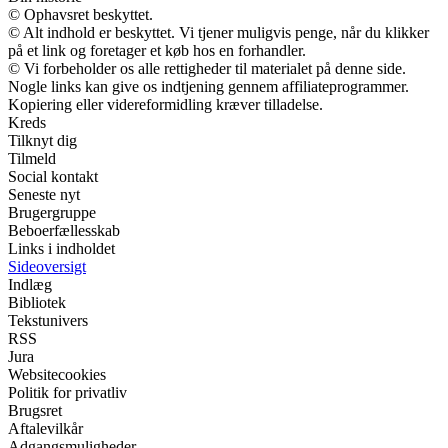
© Ophavsret beskyttet.
© Alt indhold er beskyttet. Vi tjener muligvis penge, når du klikker
på et link og foretager et køb hos en forhandler.
© Vi forbeholder os alle rettigheder til materialet på denne side.
Nogle links kan give os indtjening gennem affiliateprogrammer.
Kopiering eller videreformidling kræver tilladelse.
Kreds
Tilknyt dig
Tilmeld
Social kontakt
Seneste nyt
Brugergruppe
Beboerfællesskab
Links i indholdet
Sideoversigt
Indlæg
Bibliotek
Tekstunivers
RSS
Jura
Websitecookies
Politik for privatliv
Brugsret
Aftalevilkår
Adgangsmuligheder