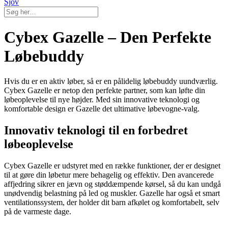
Sjov
Cybex Gazelle – Den Perfekte
Løbebuddy
Hvis du er en aktiv løber, så er en pålidelig løbebuddy uundværlig.
Cybex Gazelle er netop den perfekte partner, som kan løfte din
løbeoplevelse til nye højder. Med sin innovative teknologi og
komfortable design er Gazelle det ultimative løbevogne-valg.
Innovativ teknologi til en forbedret
løbeoplevelse
Cybex Gazelle er udstyret med en række funktioner, der er designet
til at gøre din løbetur mere behagelig og effektiv. Den avancerede
affjedring sikrer en jævn og støddæmpende kørsel, så du kan undgå
unødvendig belastning på led og muskler. Gazelle har også et smart
ventilationssystem, der holder dit barn afkølet og komfortabelt, selv
på de varmeste dage.