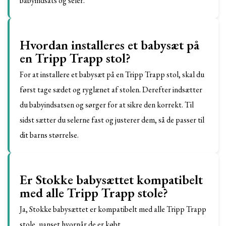
babyindsats og seler.
Hvordan installeres et babysæt på
en Tripp Trapp stol?
For at installere et babysæt på en Tripp Trapp stol, skal du
først tage sædet og ryglænet af stolen. Derefter indsætter
du babyindsatsen og sørger for at sikre den korrekt. Til
sidst sætter du selerne fast og justerer dem, så de passer til
dit barns størrelse.
Er Stokke babysættet kompatibelt
med alle Tripp Trapp stole?
Ja, Stokke babysættet er kompatibelt med alle Tripp Trapp
stole, uanset hvornår de er købt.