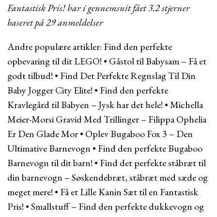
Fantastisk Pris! har i gennemsnit fået
3.2
stjerner
baseret på
29
anmeldelser
Andre populære artikler:
Find den perfekte
opbevaring til dit LEGO!
•
Gåstol til Babysam – Få et
godt tilbud!
•
Find Det Perfekte Regnslag Til Din
Baby Jogger City Elite!
•
Find den perfekte
Kravlegård til Babyen – Jysk har det hele!
•
Michella
Meier-Morsi Gravid Med Trillinger – Filippa Ophelia
Er Den Glade Mor
•
Oplev Bugaboo Fox 3 – Den
Ultimative Barnevogn
•
Find den perfekte Bugaboo
Barnevogn til dit barn!
•
Find det perfekte ståbræt til
din barnevogn – Søskendebræt, ståbræt med sæde og
meget mere!
•
Få et Lille Kanin Sæt til en Fantastisk
Pris!
•
Smallstuff – Find den perfekte dukkevogn og