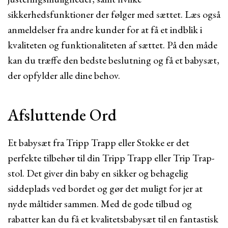
sikkerhedsfunktioner der følger med sættet. Læs også
anmeldelser fra andre kunder for at få et indblik i
kvaliteten og funktionaliteten af sættet. På den måde
kan du træffe den bedste beslutning og få et babysæt,
der opfylder alle dine behov.
Afsluttende Ord
Et babysæt fra Tripp Trapp eller Stokke er det
perfekte tilbehør til din Tripp Trapp eller Trip Trap-
stol. Det giver din baby en sikker og behagelig
siddeplads ved bordet og gør det muligt for jer at
nyde måltider sammen. Med de gode tilbud og
rabatter kan du få et kvalitetsbabysæt til en fantastisk