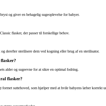
 bryst og giver en behagelig sugeoplevelse for babyer.
lassic flasker, der passer til forskellige behov.
g derefter sterilisere dem ved kogning eller brug af en sterilisator.
 flasker?
rnets alder og sugeevne for at sikre en optimal fodring.
ral flasker?
rligt formet suttehoved, som hjælper med at hvile babyens læber korrekt u