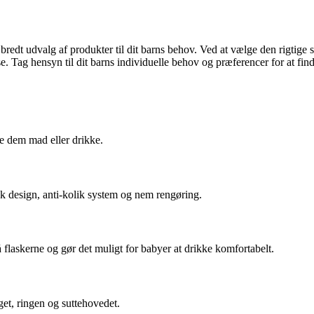
 bredt udvalg af produkter til dit barns behov. Ved at vælge den rigtige s
. Tag hensyn til dit barns individuelle behov og præferencer for at find
ive dem mad eller drikke.
sk design, anti-kolik system og nem rengøring.
på flaskerne og gør det muligt for babyer at drikke komfortabelt.
get, ringen og suttehovedet.