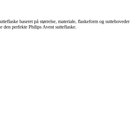
utteflaske baseret på størrelse, materiale, flaskeform og suttehoveder
e den perfekte Philips Avent sutteflaske.