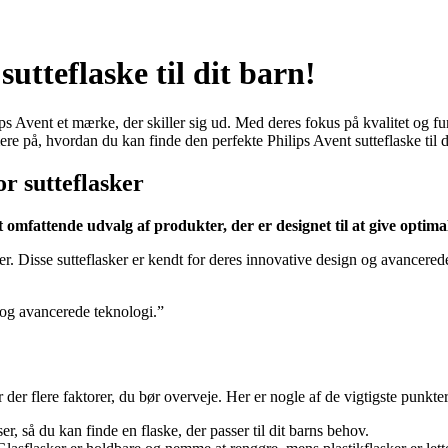
utteflaske til dit barn!
ips Avent et mærke, der skiller sig ud. Med deres fokus på kvalitet og fun
re på, hvordan du kan finde den perfekte Philips Avent sutteflaske til d
r sutteflasker
 omfattende udvalg af produkter, der er designet til at give optima
r. Disse sutteflasker er kendt for deres innovative design og avancerede
n og avancerede teknologi.”
r der flere faktorer, du bør overveje. Her er nogle af de vigtigste punkter
ser, så du kan finde en flaske, der passer til dit barns behov.