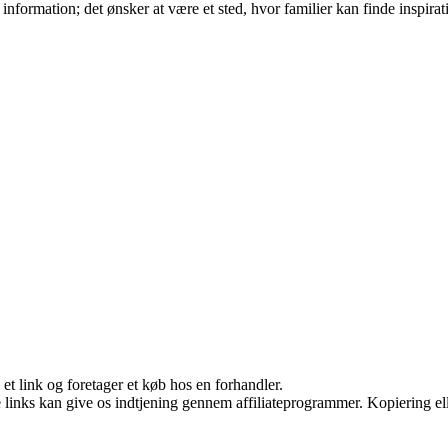
information; det ønsker at være et sted, hvor familier kan finde inspirat
 et link og foretager et køb hos en forhandler.
le links kan give os indtjening gennem affiliateprogrammer. Kopiering ell