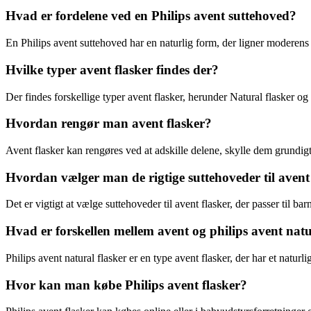
Hvad er fordelene ved en Philips avent suttehoved?
En Philips avent suttehoved har en naturlig form, der ligner moderens
Hvilke typer avent flasker findes der?
Der findes forskellige typer avent flasker, herunder Natural flasker og C
Hvordan rengør man avent flasker?
Avent flasker kan rengøres ved at adskille delene, skylle dem grundigt o
Hvordan vælger man de rigtige suttehoveder til avent
Det er vigtigt at vælge suttehoveder til avent flasker, der passer til ba
Hvad er forskellen mellem avent og philips avent natu
Philips avent natural flasker er en type avent flasker, der har et natu
Hvor kan man købe Philips avent flasker?