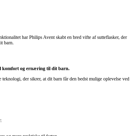
ktionalitet har Philips Avent skabt en bred vifte af sutteflasker, der
it barn.
l komfort og ernæring til dit barn.
 teknologi, der sikrer, at dit barn får den bedst mulige oplevelse ved
: