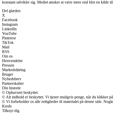
konstant udvikler sig. Mediet ønsker at være mere end blot en kilde til 
Del glæden
X
Facebook
Instagram
LinkedIn
YouTube
Pinterest
TikTok
Mail
RSS
Om os
Henvendelse
Pressen
Markedsføring
Bruger
Nyhedsbrev
Partnerskaber
Din historie
© Ophavsret beskyttet.
© Alt indhold er beskyttet. Vi tjener muligvis penge, når du klikker på
© Vi forbeholder os alle rettigheder til materialet på denne side. Nog
Kreds
Tilknyt dig