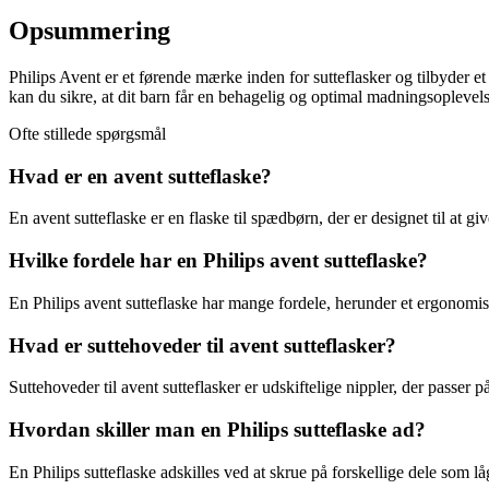
Opsummering
Philips Avent er et førende mærke inden for sutteflasker og tilbyder et
kan du sikre, at dit barn får en behagelig og optimal madningsoplevelse
Ofte stillede spørgsmål
Hvad er en avent sutteflaske?
En avent sutteflaske er en flaske til spædbørn, der er designet til at g
Hvilke fordele har en Philips avent sutteflaske?
En Philips avent sutteflaske har mange fordele, herunder et ergonomi
Hvad er suttehoveder til avent sutteflasker?
Suttehoveder til avent sutteflasker er udskiftelige nippler, der passer 
Hvordan skiller man en Philips sutteflaske ad?
En Philips sutteflaske adskilles ved at skrue på forskellige dele som lå