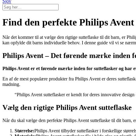
Sjov
Find den perfekte Philips Avent s
Når det kommer til at vælge den rigtige sutteflaske til dit barn, er Phil
kan opfylde dit barns individuelle behov. I denne guide vil vi se nærme
Philips Avent – Det førende mærke inden fo
Philips Avent er et førende mærke inden for sutteflasker og har et
En af de mest populære produkter fra Philips Avent er deres sutteflaske
madning.
“Philips Avent sutteflasker er kendt for deres innovative desig
Vælg den rigtige Philips Avent sutteflaske
Når du skal vælge den perfekte Philips Avent sutteflaske til dit barn, e
Størrelse:
Philips Avent tilbyder sutteflasker i forskellige størrel