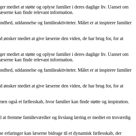
ger mediet at støtte og oplyse familier i deres daglige liv. Uanset om
r læserne kan finde relevant information.
dhed, uddannelse og familieaktiviteter. Målet er at inspirere familier
d ønsker mediet at give læserne den viden, de har brug for, for at
ger mediet at støtte og oplyse familier i deres daglige liv. Uanset om
r læserne kan finde relevant information.
dhed, uddannelse og familieaktiviteter. Målet er at inspirere familier
d ønsker mediet at give læserne den viden, de har brug for, for at
men også et fællesskab, hvor familier kan finde støtte og inspiration.
il at fremme familieværdier og livslang læring er mediet en troværdig
ne erfaringer kan læserne bidrage til et dynamisk fællesskab, der