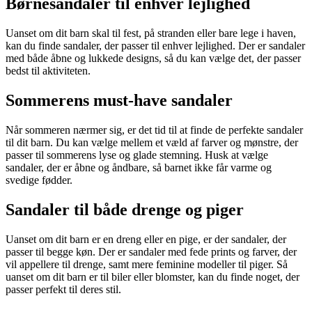
Børnesandaler til enhver lejlighed
Uanset om dit barn skal til fest, på stranden eller bare lege i haven,
kan du finde sandaler, der passer til enhver lejlighed. Der er sandaler
med både åbne og lukkede designs, så du kan vælge det, der passer
bedst til aktiviteten.
Sommerens must-have sandaler
Når sommeren nærmer sig, er det tid til at finde de perfekte sandaler
til dit barn. Du kan vælge mellem et væld af farver og mønstre, der
passer til sommerens lyse og glade stemning. Husk at vælge
sandaler, der er åbne og åndbare, så barnet ikke får varme og
svedige fødder.
Sandaler til både drenge og piger
Uanset om dit barn er en dreng eller en pige, er der sandaler, der
passer til begge køn. Der er sandaler med fede prints og farver, der
vil appellere til drenge, samt mere feminine modeller til piger. Så
uanset om dit barn er til biler eller blomster, kan du finde noget, der
passer perfekt til deres stil.