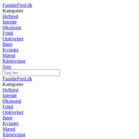
FamilieFred.dk
Kategorier
Helbred
Interiør
Økonomi
Fritid
Oplevelser
Børn
Kvinder
Mænd
Rådgivning
Sjov
FamilieFred.dk
Kategorier
Helbred
Interiør
Økonomi
Fritid
Oplevelser
Børn
Kvinder
Mænd
Rådgivning