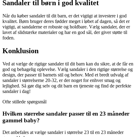
Sandaler til børn i god kvalitet
Når du køber sandaler til dit barn, er det vigtigt at investere i god
kvalitet. Børn bruger deres fødder meget i løbet af dagen, så det er
vigtigt, at sandalerne er robuste og holdbare. Vælg sandaler, der er
lavet af slidstærke materialer og har en god sål, der giver støtte til
foden.
Konklusion
Ved at vælge de rigtige sandaler til dit barn kan du sikre, at de får en
god og behagelig oplevelse. Vælg sandaler i den rigtige størrelse og
design, der passer til barnets stil og behov. Med et bredt udvalg af
sandaler i størrelserne 20-32, er der noget for enhver smag og
lejlighed. Så gør dig selv og dit barn en tjeneste og find de perfekte
sandaler i dag!
Ofte stillede spørgsmål
Hvilken størrelse sandaler passer til en 23 måneder
gammel baby?
Det anbefales at vælge sandaler i størrelse 23 til en 23 måneder