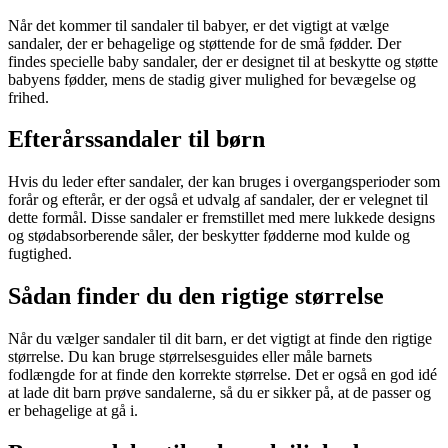
Når det kommer til sandaler til babyer, er det vigtigt at vælge
sandaler, der er behagelige og støttende for de små fødder. Der
findes specielle baby sandaler, der er designet til at beskytte og støtte
babyens fødder, mens de stadig giver mulighed for bevægelse og
frihed.
Efterårssandaler til børn
Hvis du leder efter sandaler, der kan bruges i overgangsperioder som
forår og efterår, er der også et udvalg af sandaler, der er velegnet til
dette formål. Disse sandaler er fremstillet med mere lukkede designs
og stødabsorberende såler, der beskytter fødderne mod kulde og
fugtighed.
Sådan finder du den rigtige størrelse
Når du vælger sandaler til dit barn, er det vigtigt at finde den rigtige
størrelse. Du kan bruge størrelsesguides eller måle barnets
fodlængde for at finde den korrekte størrelse. Det er også en god idé
at lade dit barn prøve sandalerne, så du er sikker på, at de passer og
er behagelige at gå i.