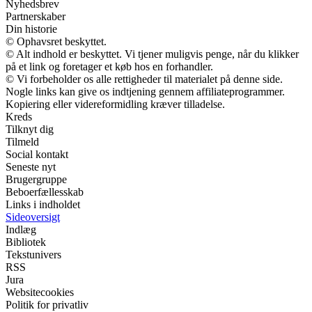
Nyhedsbrev
Partnerskaber
Din historie
© Ophavsret beskyttet.
© Alt indhold er beskyttet. Vi tjener muligvis penge, når du klikker
på et link og foretager et køb hos en forhandler.
© Vi forbeholder os alle rettigheder til materialet på denne side.
Nogle links kan give os indtjening gennem affiliateprogrammer.
Kopiering eller videreformidling kræver tilladelse.
Kreds
Tilknyt dig
Tilmeld
Social kontakt
Seneste nyt
Brugergruppe
Beboerfællesskab
Links i indholdet
Sideoversigt
Indlæg
Bibliotek
Tekstunivers
RSS
Jura
Websitecookies
Politik for privatliv