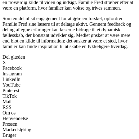
en troværdig kilde til viden og indsigt. Familie Fred stræber efter at
være en platform, hvor familier kan vokse og trives sammen.
Som en del af sit engagement for at gøre en forskel, opfordrer
Familie Fred sine læsere til at deltage aktivt. Gennem feedback og
deling af egne erfaringer kan læserne bidrage til et dynamisk
fællesskab, der konstant udvikler sig. Mediet ønsker at være mere
end blot en kilde til information; det ønsker at være et sted, hvor
familier kan finde inspiration til at skabe en lykkeligere hverdag.
Del glæden
X
Facebook
Instagram
LinkedIn
YouTube
Pinterest
TikTok
Mail
RSS
Om os
Henvendelse
Pressen
Markedsføring
Bruger