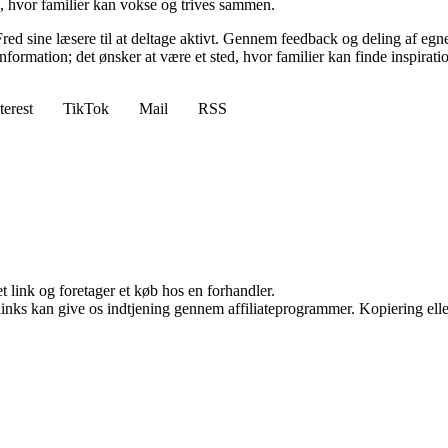
rm, hvor familier kan vokse og trives sammen.
red sine læsere til at deltage aktivt. Gennem feedback og deling af egne
nformation; det ønsker at være et sted, hvor familier kan finde inspirati
terest
TikTok
Mail
RSS
t link og foretager et køb hos en forhandler.
 links kan give os indtjening gennem affiliateprogrammer. Kopiering elle