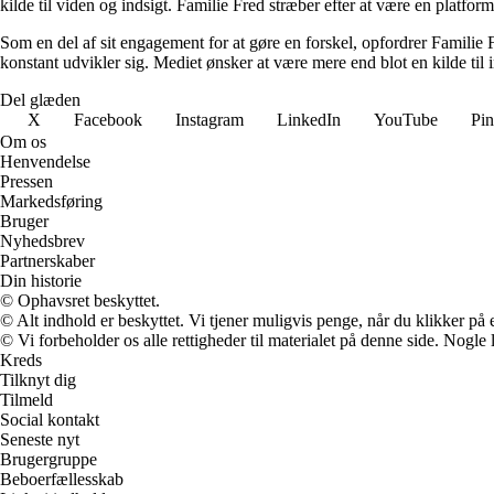
kilde til viden og indsigt. Familie Fred stræber efter at være en platfo
Som en del af sit engagement for at gøre en forskel, opfordrer Familie F
konstant udvikler sig. Mediet ønsker at være mere end blot en kilde til i
Del glæden
X
Facebook
Instagram
LinkedIn
YouTube
Pin
Om os
Henvendelse
Pressen
Markedsføring
Bruger
Nyhedsbrev
Partnerskaber
Din historie
© Ophavsret beskyttet.
© Alt indhold er beskyttet. Vi tjener muligvis penge, når du klikker på e
© Vi forbeholder os alle rettigheder til materialet på denne side. Nogle
Kreds
Tilknyt dig
Tilmeld
Social kontakt
Seneste nyt
Brugergruppe
Beboerfællesskab