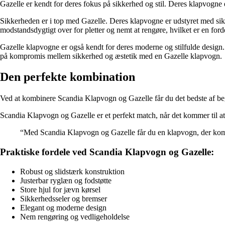
Gazelle er kendt for deres fokus på sikkerhed og stil. Deres klapvogne e
Sikkerheden er i top med Gazelle. Deres klapvogne er udstyret med sikke
modstandsdygtigt over for pletter og nemt at rengøre, hvilket er en forde
Gazelle klapvogne er også kendt for deres moderne og stilfulde design. D
på kompromis mellem sikkerhed og æstetik med en Gazelle klapvogn.
Den perfekte kombination
Ved at kombinere Scandia Klapvogn og Gazelle får du det bedste af begg
Scandia Klapvogn og Gazelle er et perfekt match, når det kommer til a
“Med Scandia Klapvogn og Gazelle får du en klapvogn, der kombin
Praktiske fordele ved Scandia Klapvogn og Gazelle:
Robust og slidstærk konstruktion
Justerbar ryglæn og fodstøtte
Store hjul for jævn kørsel
Sikkerhedsseler og bremser
Elegant og moderne design
Nem rengøring og vedligeholdelse