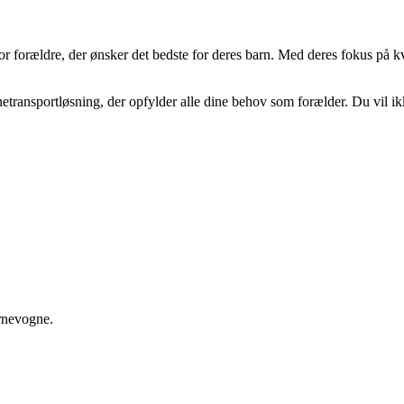
orældre, der ønsker det bedste for deres barn. Med deres fokus på kvalit
transportløsning, der opfylder alle dine behov som forælder. Du vil ikk
arnevogne.