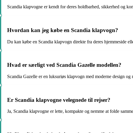
Scandia klapvogne er kendt for deres holdbarhed, sikkerhed og kom
Hvordan kan jeg købe en Scandia klapvogn?
Du kan købe en Scandia klapvogn direkte fra deres hjemmeside elle
Hvad er særligt ved Scandia Gazelle modellen?
Scandia Gazelle er en luksuriøs klapvogn med moderne design og m
Er Scandia klapvogne velegnede til rejser?
Ja, Scandia klapvogne er lette, kompakte og nemme at folde sammen,