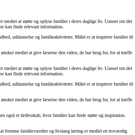
r mediet at støtte og oplyse familier i deres daglige liv. Uanset om det
rne kan finde relevant information.
d, uddannelse og familieaktiviteter. Målet er at inspirere familier til
ønsker mediet at give læserne den viden, de har brug for, for at træffe
r mediet at støtte og oplyse familier i deres daglige liv. Uanset om det
rne kan finde relevant information.
d, uddannelse og familieaktiviteter. Målet er at inspirere familier til
ønsker mediet at give læserne den viden, de har brug for, for at træffe
en også et fællesskab, hvor familier kan finde støtte og inspiration.
 at fremme familieværdier og livslang læring er mediet en troværdig