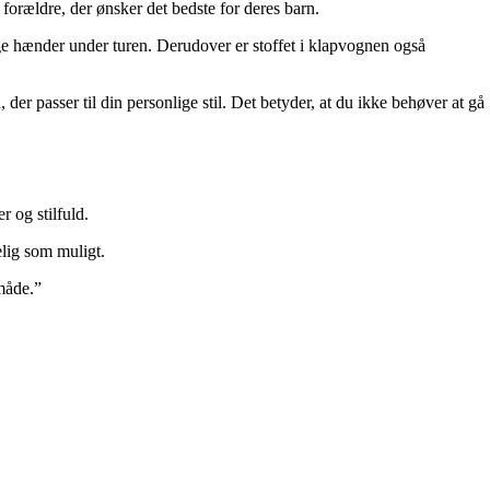
 forældre, der ønsker det bedste for deres barn.
ygge hænder under turen. Derudover er stoffet i klapvognen også
er passer til din personlige stil. Det betyder, at du ikke behøver at gå
 og stilfuld.
lig som muligt.
måde.”