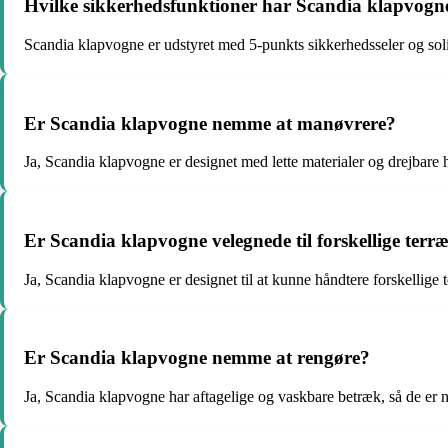
Hvilke sikkerhedsfunktioner har Scandia klapvogn
Scandia klapvogne er udstyret med 5-punkts sikkerhedsseler og solid
Er Scandia klapvogne nemme at manøvrere?
Ja, Scandia klapvogne er designet med lette materialer og drejbare
Er Scandia klapvogne velegnede til forskellige terr
Ja, Scandia klapvogne er designet til at kunne håndtere forskellige
Er Scandia klapvogne nemme at rengøre?
Ja, Scandia klapvogne har aftagelige og vaskbare betræk, så de er