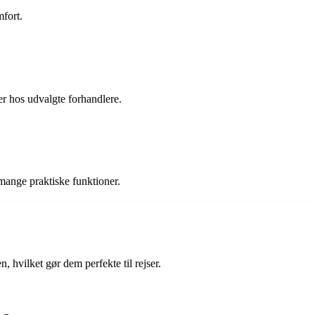
fort.
r hos udvalgte forhandlere.
ange praktiske funktioner.
 hvilket gør dem perfekte til rejser.