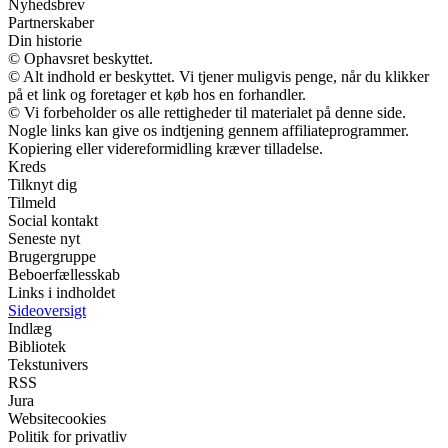
Nyhedsbrev
Partnerskaber
Din historie
© Ophavsret beskyttet.
© Alt indhold er beskyttet. Vi tjener muligvis penge, når du klikker
på et link og foretager et køb hos en forhandler.
© Vi forbeholder os alle rettigheder til materialet på denne side.
Nogle links kan give os indtjening gennem affiliateprogrammer.
Kopiering eller videreformidling kræver tilladelse.
Kreds
Tilknyt dig
Tilmeld
Social kontakt
Seneste nyt
Brugergruppe
Beboerfællesskab
Links i indholdet
Sideoversigt
Indlæg
Bibliotek
Tekstunivers
RSS
Jura
Websitecookies
Politik for privatliv