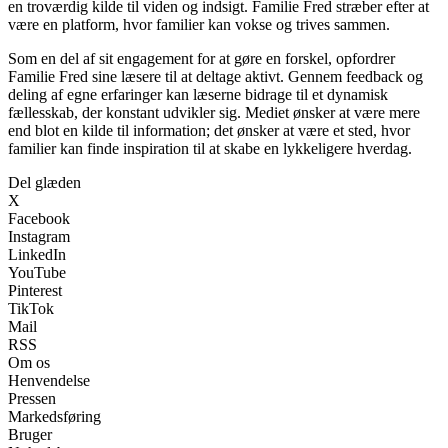
en troværdig kilde til viden og indsigt. Familie Fred stræber efter at
være en platform, hvor familier kan vokse og trives sammen.
Som en del af sit engagement for at gøre en forskel, opfordrer
Familie Fred sine læsere til at deltage aktivt. Gennem feedback og
deling af egne erfaringer kan læserne bidrage til et dynamisk
fællesskab, der konstant udvikler sig. Mediet ønsker at være mere
end blot en kilde til information; det ønsker at være et sted, hvor
familier kan finde inspiration til at skabe en lykkeligere hverdag.
Del glæden
X
Facebook
Instagram
LinkedIn
YouTube
Pinterest
TikTok
Mail
RSS
Om os
Henvendelse
Pressen
Markedsføring
Bruger