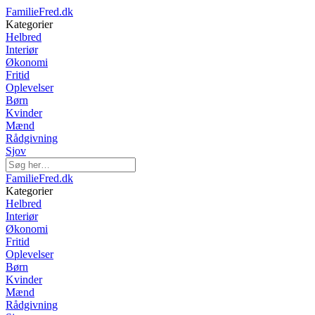
FamilieFred.dk
Kategorier
Helbred
Interiør
Økonomi
Fritid
Oplevelser
Børn
Kvinder
Mænd
Rådgivning
Sjov
FamilieFred.dk
Kategorier
Helbred
Interiør
Økonomi
Fritid
Oplevelser
Børn
Kvinder
Mænd
Rådgivning