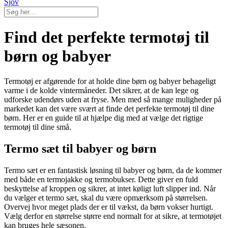
Sjov
Find det perfekte termotøj til
børn og babyer
Termotøj er afgørende for at holde dine børn og babyer behageligt
varme i de kolde vintermåneder. Det sikrer, at de kan lege og
udforske udendørs uden at fryse. Men med så mange muligheder på
markedet kan det være svært at finde det perfekte termotøj til dine
børn. Her er en guide til at hjælpe dig med at vælge det rigtige
termotøj til dine små.
Termo sæt til babyer og børn
Termo sæt er en fantastisk løsning til babyer og børn, da de kommer
med både en termojakke og termobukser. Dette giver en fuld
beskyttelse af kroppen og sikrer, at intet køligt luft slipper ind. Når
du vælger et termo sæt, skal du være opmærksom på størrelsen.
Overvej hvor meget plads der er til vækst, da børn vokser hurtigt.
Vælg derfor en størrelse større end normalt for at sikre, at termotøjet
kan bruges hele sæsonen.