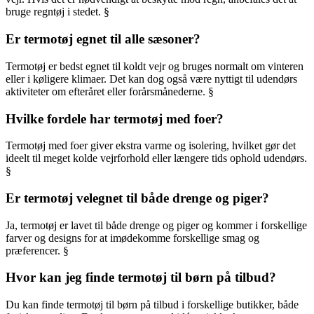
bruge regntøj i stedet. §
Er termotøj egnet til alle sæsoner?
Termotøj er bedst egnet til koldt vejr og bruges normalt om vinteren
eller i køligere klimaer. Det kan dog også være nyttigt til udendørs
aktiviteter om efteråret eller forårsmånederne. §
Hvilke fordele har termotøj med foer?
Termotøj med foer giver ekstra varme og isolering, hvilket gør det
ideelt til meget kolde vejrforhold eller længere tids ophold udendørs.
§
Er termotøj velegnet til både drenge og piger?
Ja, termotøj er lavet til både drenge og piger og kommer i forskellige
farver og designs for at imødekomme forskellige smag og
præferencer. §
Hvor kan jeg finde termotøj til børn på tilbud?
Du kan finde termotøj til børn på tilbud i forskellige butikker, både