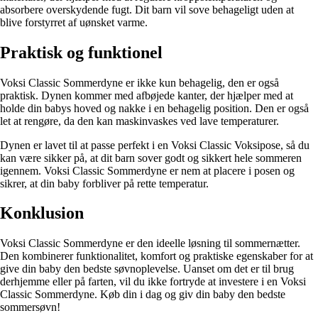
absorbere overskydende fugt. Dit barn vil sove behageligt uden at
blive forstyrret af uønsket varme.
Praktisk og funktionel
Voksi Classic Sommerdyne er ikke kun behagelig, den er også
praktisk. Dynen kommer med afbøjede kanter, der hjælper med at
holde din babys hoved og nakke i en behagelig position. Den er også
let at rengøre, da den kan maskinvaskes ved lave temperaturer.
Dynen er lavet til at passe perfekt i en Voksi Classic Voksipose, så du
kan være sikker på, at dit barn sover godt og sikkert hele sommeren
igennem. Voksi Classic Sommerdyne er nem at placere i posen og
sikrer, at din baby forbliver på rette temperatur.
Konklusion
Voksi Classic Sommerdyne er den ideelle løsning til sommernætter.
Den kombinerer funktionalitet, komfort og praktiske egenskaber for at
give din baby den bedste søvnoplevelse. Uanset om det er til brug
derhjemme eller på farten, vil du ikke fortryde at investere i en Voksi
Classic Sommerdyne. Køb din i dag og giv din baby den bedste
sommersøvn!