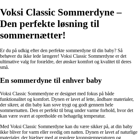
Voksi Classic Sommerdyne –
Den perfekte løsning til
sommernætter!
Er du på udkig efter den perfekte sommerdyne til din baby? Så
behøver du ikke lede længere! Voksi Classic Sommerdyne er det
ultimative valg for forældre, der ønsker komfort og kvalitet til deres
små.
En sommerdyne til enhver baby
Voksi Classic Sommerdyne er designet med fokus på både
funktionalitet og komfort. Dynen er lavet af lette, åndbare materialer,
der sikrer, at din baby kan sove trygt og godt gennem hele
sommernatten. Den er perfekt til brug under varme forhold, hvor det
kan være svært at opretholde en behagelig temperatur.
Med Voksi Classic Sommerdyne kan du være sikker på, at din baby
ikke bliver for varm eller svedig om natten. Dynen er lavet af naturlige
materialer, der hjælper med at regulere kroppstemperaturen og