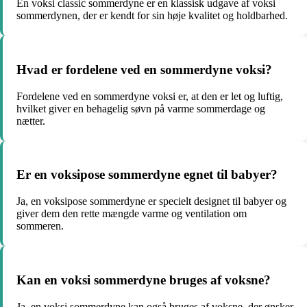
En voksi classic sommerdyne er en klassisk udgave af voksi
sommerdynen, der er kendt for sin høje kvalitet og holdbarhed.
Hvad er fordelene ved en sommerdyne voksi?
Fordelene ved en sommerdyne voksi er, at den er let og luftig,
hvilket giver en behagelig søvn på varme sommerdage og
nætter.
Er en voksipose sommerdyne egnet til babyer?
Ja, en voksipose sommerdyne er specielt designet til babyer og
giver dem den rette mængde varme og ventilation om
sommeren.
Kan en voksi sommerdyne bruges af voksne?
Ja, en voksi sommerdyne kan også bruges af voksne, der ønsker