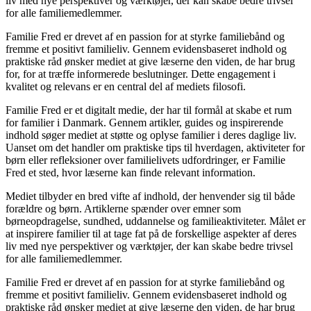
liv med nye perspektiver og værktøjer, der kan skabe bedre trivsel
for alle familiemedlemmer.
Familie Fred er drevet af en passion for at styrke familiebånd og
fremme et positivt familieliv. Gennem evidensbaseret indhold og
praktiske råd ønsker mediet at give læserne den viden, de har brug
for, for at træffe informerede beslutninger. Dette engagement i
kvalitet og relevans er en central del af mediets filosofi.
Familie Fred er et digitalt medie, der har til formål at skabe et rum
for familier i Danmark. Gennem artikler, guides og inspirerende
indhold søger mediet at støtte og oplyse familier i deres daglige liv.
Uanset om det handler om praktiske tips til hverdagen, aktiviteter for
børn eller refleksioner over familielivets udfordringer, er Familie
Fred et sted, hvor læserne kan finde relevant information.
Mediet tilbyder en bred vifte af indhold, der henvender sig til både
forældre og børn. Artiklerne spænder over emner som
børneopdragelse, sundhed, uddannelse og familieaktiviteter. Målet er
at inspirere familier til at tage fat på de forskellige aspekter af deres
liv med nye perspektiver og værktøjer, der kan skabe bedre trivsel
for alle familiemedlemmer.
Familie Fred er drevet af en passion for at styrke familiebånd og
fremme et positivt familieliv. Gennem evidensbaseret indhold og
praktiske råd ønsker mediet at give læserne den viden, de har brug