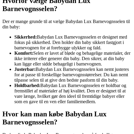
Hvorfor vælge Babydan Lux
Barnevognsselen?
Der er mange grunde til at vælge Babydan Lux Barnevognsselen til
din baby:
Sikkerhed:
Babydan Lux Barnevognsselen er designet med
fokus på sikkerhed. Den holder din baby sikkert fastgjort i
barnevognen for at forebygge ulykker og fald.
Komfort:
Selen er lavet af bløde og behagelige materialer, der
ikke irriterer eller generer din baby. Den sikrer, at din baby
kan ligge eller sidde behageligt i barnevognen.
Justerbar:
Babydan Lux Barnevognsselen kan nemt justeres
for at passe til forskellige barnevognsstørrelser. Du kan nemt
tilpasse selen til at give den bedste pasform til din baby.
Holdbarhed:
Babydan Lux Barnevognsselen er holdbar og
fremstillet af materialer af høj kvalitet. Den er designet til at
vare længe, hvilket gør den ideel til fremtidige babyer eller
som en gave til en ven eller familiemedlem.
Hvor kan man købe Babydan Lux
Barnevognsselen?