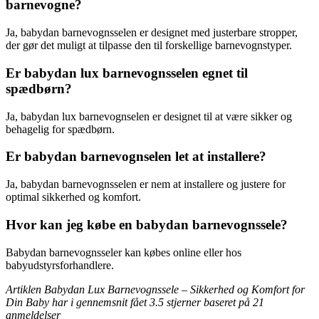
barnevogne?
Ja, babydan barnevognsselen er designet med justerbare stropper,
der gør det muligt at tilpasse den til forskellige barnevognstyper.
Er babydan lux barnevognsselen egnet til
spædbørn?
Ja, babydan lux barnevognselen er designet til at være sikker og
behagelig for spædbørn.
Er babydan barnevognselen let at installere?
Ja, babydan barnevognsselen er nem at installere og justere for
optimal sikkerhed og komfort.
Hvor kan jeg købe en babydan barnevognssele?
Babydan barnevognsseler kan købes online eller hos
babyudstyrsforhandlere.
Artiklen Babydan Lux Barnevognssele – Sikkerhed og Komfort for
Din Baby har i gennemsnit fået
3.5
stjerner baseret på
21
anmeldelser