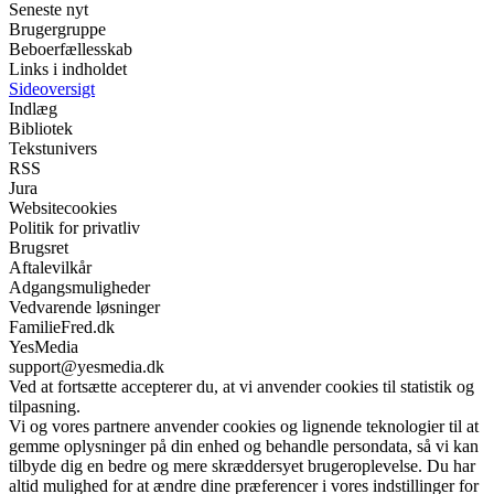
Seneste nyt
Brugergruppe
Beboerfællesskab
Links i indholdet
Sideoversigt
Indlæg
Bibliotek
Tekstunivers
RSS
Jura
Websitecookies
Politik for privatliv
Brugsret
Aftalevilkår
Adgangsmuligheder
Vedvarende løsninger
FamilieFred.dk
YesMedia
support@yesmedia.dk
Ved at fortsætte accepterer du, at vi anvender cookies til statistik og
tilpasning.
Vi og vores partnere anvender cookies og lignende teknologier til at
gemme oplysninger på din enhed og behandle persondata, så vi kan
tilbyde dig en bedre og mere skræddersyet brugeroplevelse. Du har
altid mulighed for at ændre dine præferencer i vores indstillinger for