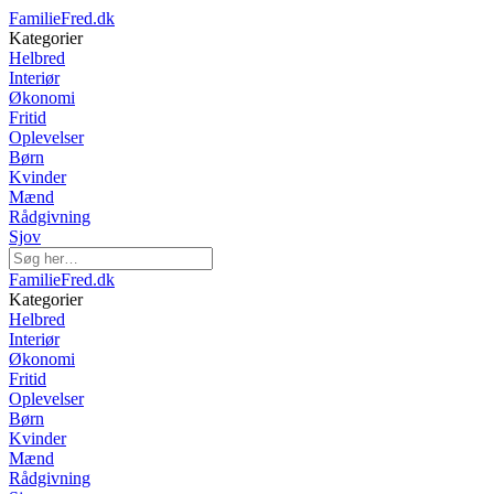
FamilieFred.dk
Kategorier
Helbred
Interiør
Økonomi
Fritid
Oplevelser
Børn
Kvinder
Mænd
Rådgivning
Sjov
FamilieFred.dk
Kategorier
Helbred
Interiør
Økonomi
Fritid
Oplevelser
Børn
Kvinder
Mænd
Rådgivning