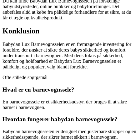
Du kan finde Babydan Lux Barnevognsselen på forskellige
babyudstyrssteder, online butikker og babyforretninger. Det
anbefales altid at købe fra pålidelige forhandlere for at sikre, at du
får et ægte og kvalitetsprodukt.
Konklusion
Babydan Lux Barnevognsselen er en fremragende investering for
forældre, der ønsker at sikre deres babys sikkerhed og komfort
under transport i barnevognen. Med dens fokus på sikkerhed,
komfort og holdbarhed er Babydan Lux Barnevognsselen et
pålideligt og populært valg blandt forældre.
Ofte stillede spørgsmål
Hvad er en barnevognssele?
En barnevognssele er et sikkerhedsudstyr, der bruges til at sikre
barnet i barnevognen.
Hvordan fungerer babydan barnevognssele?
Babydan barnevognsselen er designet med justerbare stropper og en
sikkerhedsspænde, der sikrer barnet sikkert i barnevognen.