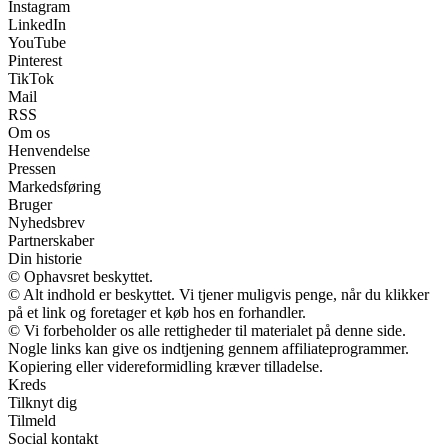
Instagram
LinkedIn
YouTube
Pinterest
TikTok
Mail
RSS
Om os
Henvendelse
Pressen
Markedsføring
Bruger
Nyhedsbrev
Partnerskaber
Din historie
© Ophavsret beskyttet.
© Alt indhold er beskyttet. Vi tjener muligvis penge, når du klikker
på et link og foretager et køb hos en forhandler.
© Vi forbeholder os alle rettigheder til materialet på denne side.
Nogle links kan give os indtjening gennem affiliateprogrammer.
Kopiering eller videreformidling kræver tilladelse.
Kreds
Tilknyt dig
Tilmeld
Social kontakt