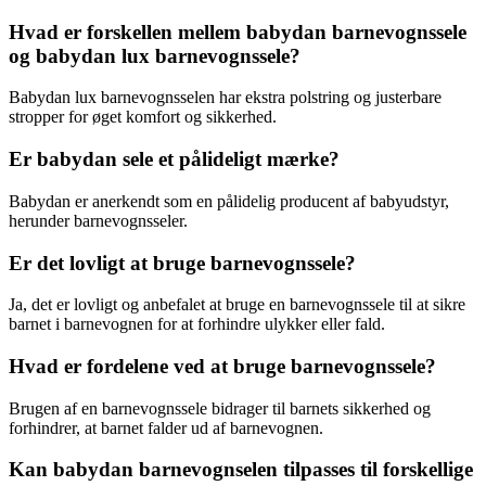
Hvad er forskellen mellem babydan barnevognssele
og babydan lux barnevognssele?
Babydan lux barnevognsselen har ekstra polstring og justerbare
stropper for øget komfort og sikkerhed.
Er babydan sele et pålideligt mærke?
Babydan er anerkendt som en pålidelig producent af babyudstyr,
herunder barnevognsseler.
Er det lovligt at bruge barnevognssele?
Ja, det er lovligt og anbefalet at bruge en barnevognssele til at sikre
barnet i barnevognen for at forhindre ulykker eller fald.
Hvad er fordelene ved at bruge barnevognssele?
Brugen af en barnevognssele bidrager til barnets sikkerhed og
forhindrer, at barnet falder ud af barnevognen.
Kan babydan barnevognselen tilpasses til forskellige