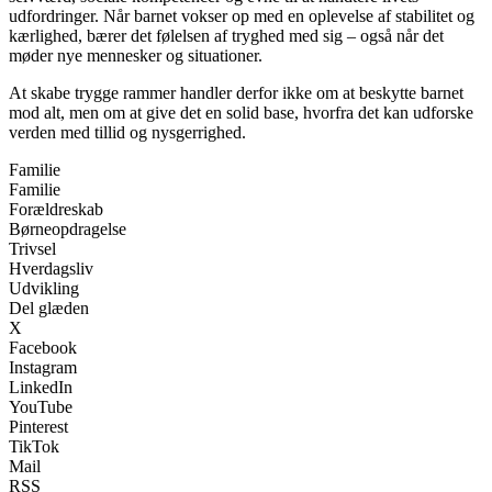
udfordringer. Når barnet vokser op med en oplevelse af stabilitet og
kærlighed, bærer det følelsen af tryghed med sig – også når det
møder nye mennesker og situationer.
At skabe trygge rammer handler derfor ikke om at beskytte barnet
mod alt, men om at give det en solid base, hvorfra det kan udforske
verden med tillid og nysgerrighed.
Familie
Familie
Forældreskab
Børneopdragelse
Trivsel
Hverdagsliv
Udvikling
Del glæden
X
Facebook
Instagram
LinkedIn
YouTube
Pinterest
TikTok
Mail
RSS