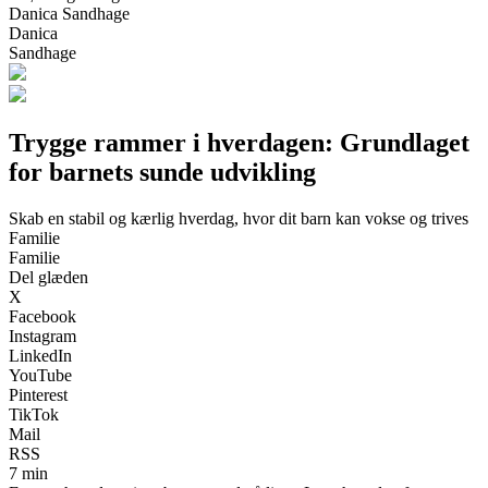
Danica Sandhage
Danica
Sandhage
Trygge rammer i hverdagen: Grundlaget
for barnets sunde udvikling
Skab en stabil og kærlig hverdag, hvor dit barn kan vokse og trives
Familie
Familie
Del glæden
X
Facebook
Instagram
LinkedIn
YouTube
Pinterest
TikTok
Mail
RSS
7 min