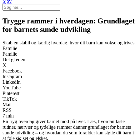
Sjov
Trygge rammer i hverdagen: Grundlaget
for barnets sunde udvikling
Skab en stabil og kærlig hverdag, hvor dit barn kan vokse og trives
Familie
Familie
Del glæden
X
Facebook
Instagram
LinkedIn
YouTube
Pinterest
TikTok
Mail
RSS
7 min
En tryg hverdag giver barnet mod på livet. Læs, hvordan faste
rutiner, nærvær og tydelige rammer danner grundlaget for barnets
sunde udvikling – og hvordan du som forælder kan støtte dit barn i
at føle sig set og elsket.