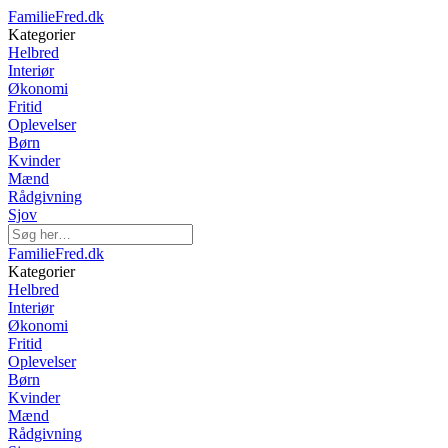
FamilieFred.dk
Kategorier
Helbred
Interiør
Økonomi
Fritid
Oplevelser
Børn
Kvinder
Mænd
Rådgivning
Sjov
FamilieFred.dk
Kategorier
Helbred
Interiør
Økonomi
Fritid
Oplevelser
Børn
Kvinder
Mænd
Rådgivning