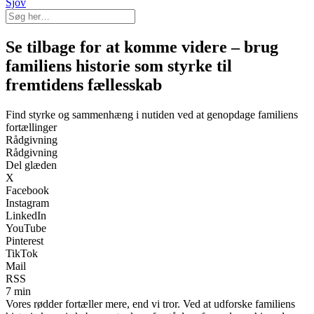
Sjov
Se tilbage for at komme videre – brug
familiens historie som styrke til
fremtidens fællesskab
Find styrke og sammenhæng i nutiden ved at genopdage familiens
fortællinger
Rådgivning
Rådgivning
Del glæden
X
Facebook
Instagram
LinkedIn
YouTube
Pinterest
TikTok
Mail
RSS
7 min
Vores rødder fortæller mere, end vi tror. Ved at udforske familiens