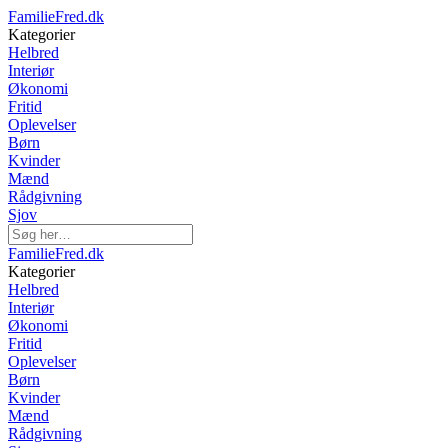
FamilieFred.dk
Kategorier
Helbred
Interiør
Økonomi
Fritid
Oplevelser
Børn
Kvinder
Mænd
Rådgivning
Sjov
FamilieFred.dk
Kategorier
Helbred
Interiør
Økonomi
Fritid
Oplevelser
Børn
Kvinder
Mænd
Rådgivning