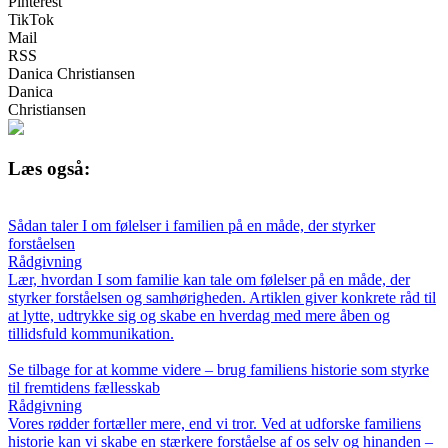
Pinterest
TikTok
Mail
RSS
Danica Christiansen
Danica
Christiansen
Læs også:
Sådan taler I om følelser i familien på en måde, der styrker
forståelsen
Rådgivning
Lær, hvordan I som familie kan tale om følelser på en måde, der
styrker forståelsen og samhørigheden. Artiklen giver konkrete råd til
at lytte, udtrykke sig og skabe en hverdag med mere åben og
tillidsfuld kommunikation.
Se tilbage for at komme videre – brug familiens historie som styrke
til fremtidens fællesskab
Rådgivning
Vores rødder fortæller mere, end vi tror. Ved at udforske familiens
historie kan vi skabe en stærkere forståelse af os selv og hinanden –