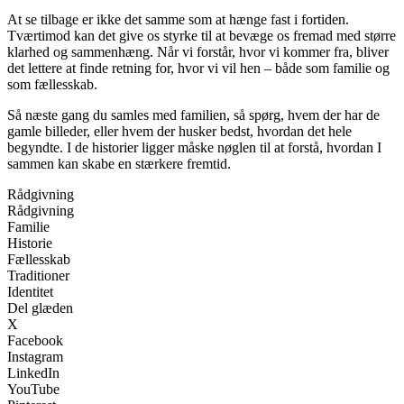
At se tilbage er ikke det samme som at hænge fast i fortiden.
Tværtimod kan det give os styrke til at bevæge os fremad med større
klarhed og sammenhæng. Når vi forstår, hvor vi kommer fra, bliver
det lettere at finde retning for, hvor vi vil hen – både som familie og
som fællesskab.
Så næste gang du samles med familien, så spørg, hvem der har de
gamle billeder, eller hvem der husker bedst, hvordan det hele
begyndte. I de historier ligger måske nøglen til at forstå, hvordan I
sammen kan skabe en stærkere fremtid.
Rådgivning
Rådgivning
Familie
Historie
Fællesskab
Traditioner
Identitet
Del glæden
X
Facebook
Instagram
LinkedIn
YouTube