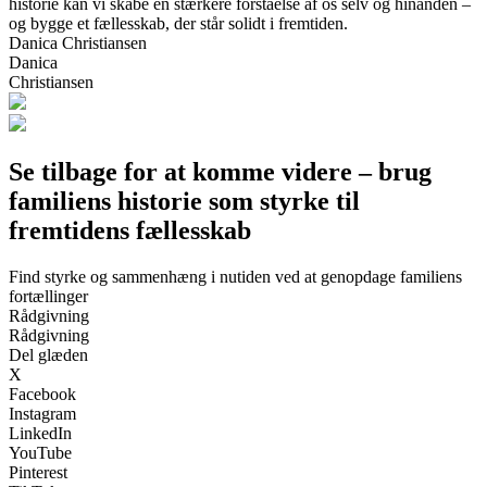
historie kan vi skabe en stærkere forståelse af os selv og hinanden –
og bygge et fællesskab, der står solidt i fremtiden.
Danica Christiansen
Danica
Christiansen
Se tilbage for at komme videre – brug
familiens historie som styrke til
fremtidens fællesskab
Find styrke og sammenhæng i nutiden ved at genopdage familiens
fortællinger
Rådgivning
Rådgivning
Del glæden
X
Facebook
Instagram
LinkedIn
YouTube
Pinterest