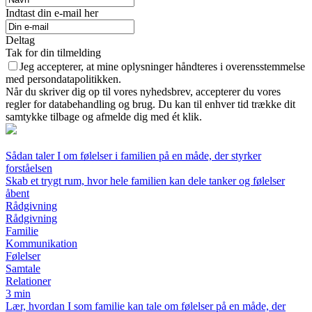
Indtast din e-mail her
Deltag
Tak for din tilmelding
Jeg accepterer, at mine oplysninger håndteres i overensstemmelse
med persondatapolitikken.
Når du skriver dig op til vores nyhedsbrev, accepterer du vores
regler for databehandling og brug. Du kan til enhver tid trække dit
samtykke tilbage og afmelde dig med ét klik.
Sådan taler I om følelser i familien på en måde, der styrker
forståelsen
Skab et trygt rum, hvor hele familien kan dele tanker og følelser
åbent
Rådgivning
Rådgivning
Familie
Kommunikation
Følelser
Samtale
Relationer
3 min
Lær, hvordan I som familie kan tale om følelser på en måde, der