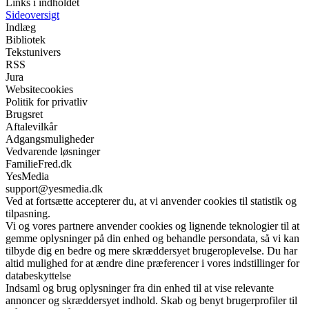
Links i indholdet
Sideoversigt
Indlæg
Bibliotek
Tekstunivers
RSS
Jura
Websitecookies
Politik for privatliv
Brugsret
Aftalevilkår
Adgangsmuligheder
Vedvarende løsninger
FamilieFred.dk
YesMedia
support@yesmedia.dk
Ved at fortsætte accepterer du, at vi anvender cookies til statistik og
tilpasning.
Vi og vores partnere anvender cookies og lignende teknologier til at
gemme oplysninger på din enhed og behandle persondata, så vi kan
tilbyde dig en bedre og mere skræddersyet brugeroplevelse. Du har
altid mulighed for at ændre dine præferencer i vores indstillinger for
databeskyttelse
Indsaml og brug oplysninger fra din enhed til at vise relevante
annoncer og skræddersyet indhold. Skab og benyt brugerprofiler til