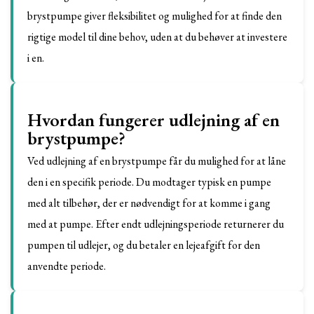
brystpumpe giver fleksibilitet og mulighed for at finde den
rigtige model til dine behov, uden at du behøver at investere
i en.
Hvordan fungerer udlejning af en
brystpumpe?
Ved udlejning af en brystpumpe får du mulighed for at låne
den i en specifik periode. Du modtager typisk en pumpe
med alt tilbehør, der er nødvendigt for at komme i gang
med at pumpe. Efter endt udlejningsperiode returnerer du
pumpen til udlejer, og du betaler en lejeafgift for den
anvendte periode.