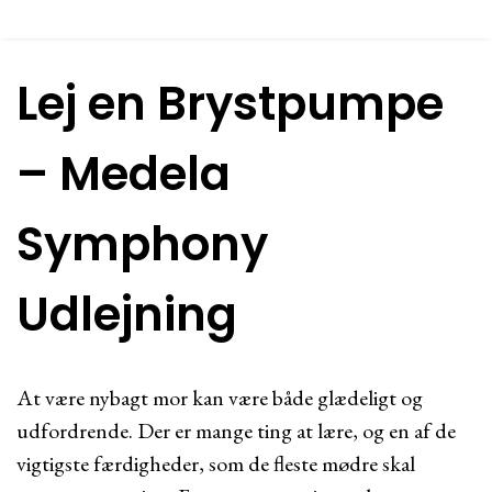
Lej en Brystpumpe
– Medela
Symphony
Udlejning
At være nybagt mor kan være både glædeligt og
udfordrende. Der er mange ting at lære, og en af de
vigtigste færdigheder, som de fleste mødre skal