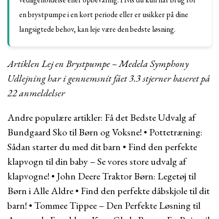
en brystpumpe i en kort periode eller er usikker på dine
langsigtede behov, kan leje være den bedste løsning.
Artiklen Lej en Brystpumpe – Medela Symphony
Udlejning har i gennemsnit fået
3.3
stjerner baseret på
22
anmeldelser
Andre populære artikler:
Få det Bedste Udvalg af
Bundgaard Sko til Børn og Voksne!
•
Pottetræning:
Sådan starter du med dit barn
•
Find den perfekte
klapvogn til din baby – Se vores store udvalg af
klapvogne!
•
John Deere Traktor Børn: Legetøj til
Børn i Alle Aldre
•
Find den perfekte dåbskjole til dit
barn!
•
Tommee Tippee – Den Perfekte Løsning til