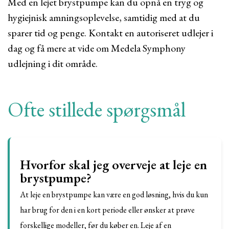
Med en lejet brystpumpe kan du opnå en tryg og
hygiejnisk amningsoplevelse, samtidig med at du
sparer tid og penge. Kontakt en autoriseret udlejer i
dag og få mere at vide om Medela Symphony
udlejning i dit område.
Ofte stillede spørgsmål
Hvorfor skal jeg overveje at leje en
brystpumpe?
At leje en brystpumpe kan være en god løsning, hvis du kun
har brug for den i en kort periode eller ønsker at prøve
forskellige modeller, før du køber en. Leje af en