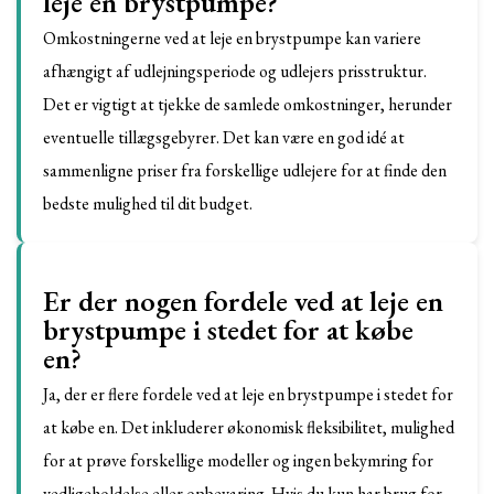
leje en brystpumpe?
Omkostningerne ved at leje en brystpumpe kan variere
afhængigt af udlejningsperiode og udlejers prisstruktur.
Det er vigtigt at tjekke de samlede omkostninger, herunder
eventuelle tillægsgebyrer. Det kan være en god idé at
sammenligne priser fra forskellige udlejere for at finde den
bedste mulighed til dit budget.
Er der nogen fordele ved at leje en
brystpumpe i stedet for at købe
en?
Ja, der er flere fordele ved at leje en brystpumpe i stedet for
at købe en. Det inkluderer økonomisk fleksibilitet, mulighed
for at prøve forskellige modeller og ingen bekymring for
vedligeholdelse eller opbevaring. Hvis du kun har brug for