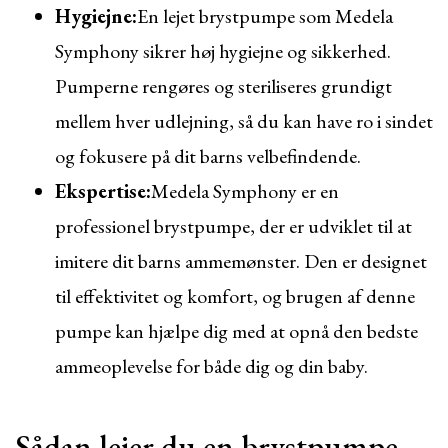
Hygiejne:
En lejet brystpumpe som Medela
Symphony sikrer høj hygiejne og sikkerhed.
Pumperne rengøres og steriliseres grundigt
mellem hver udlejning, så du kan have ro i sindet
og fokusere på dit barns velbefindende.
Ekspertise:
Medela Symphony er en
professionel brystpumpe, der er udviklet til at
imitere dit barns ammemønster. Den er designet
til effektivitet og komfort, og brugen af denne
pumpe kan hjælpe dig med at opnå den bedste
ammeoplevelse for både dig og din baby.
Sådan lejer du en brystpumpe