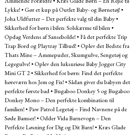
Ammende Forældre
•
Kræs Glade Børn – En Rejse til
Lykke!
•
Gør et kup på Outlet Baby- og Børnetøj!
•
Joha Uldfutter – Det perfekte valg til din Baby
•
Sikkerhed for børn i bilen: Solskærme til bilen
•
Opdag Verdens af Sansebolde!
•
Få det perfekte Trip
Trap Bord og Playtray Tilbud!
•
Oplev det Bedste fra
Thats Mine – Ammepuder, Skumgulve, Sengetøj og
Legegulve!
•
Oplev den luksuriøse Baby Jogger City
Mini GT 2
•
Sikkerhed for børn: Find det perfekte
høreværn hos Jem og Fix!
•
Sådan giver du babyen det
perfekte første bad
•
Bugaboo Donkey 5 og Bugaboo
Donkey Mono – Den perfekte kombination til
familien!
•
Paw Patrol Legetøj – Find Navnene på de
Søde Bamser!
•
Odder Vida Barnevogn – Den
Perfekte Løsning for Dig og Dit Barn!
•
Kræs Glade