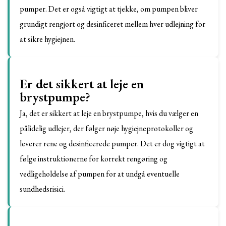
pumper. Det er også vigtigt at tjekke, om pumpen bliver
grundigt rengjort og desinficeret mellem hver udlejning for
at sikre hygiejnen.
Er det sikkert at leje en
brystpumpe?
Ja, det er sikkert at leje en brystpumpe, hvis du vælger en
pålidelig udlejer, der følger nøje hygiejneprotokoller og
leverer rene og desinficerede pumper. Det er dog vigtigt at
følge instruktionerne for korrekt rengøring og
vedligeholdelse af pumpen for at undgå eventuelle
sundhedsrisici.