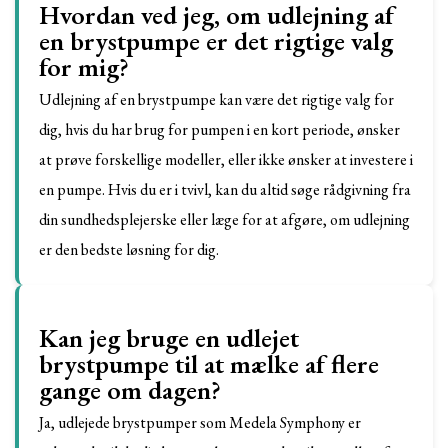
Hvordan ved jeg, om udlejning af
en brystpumpe er det rigtige valg
for mig?
Udlejning af en brystpumpe kan være det rigtige valg for
dig, hvis du har brug for pumpen i en kort periode, ønsker
at prøve forskellige modeller, eller ikke ønsker at investere i
en pumpe. Hvis du er i tvivl, kan du altid søge rådgivning fra
din sundhedsplejerske eller læge for at afgøre, om udlejning
er den bedste løsning for dig.
Kan jeg bruge en udlejet
brystpumpe til at mælke af flere
gange om dagen?
Ja, udlejede brystpumper som Medela Symphony er