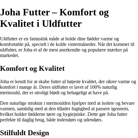
Joha Futter – Komfort og
Kvalitet i Uldfutter
Uldfutter er en fantastisk måde at holde dine fødder varme og
komfortable på, specielt i de kolde vintermåneder. Når det kommer til
uldfutter, er Joha et af de mest anerkendte og populære mærker på
markedet.
Komfort og Kvalitet
Joha er kendt for at skabe futter af højeste kvalitet, der sikrer varme og
komfort i mange år. Deres uldfutter er lavet af 100% naturlig
merinould, der er utroligt blødt og behageligt at have på.
Den naturlige struktur i merinoulden hjælper med at isolere og bevare
varmen, samtidig med at den tillader fugtighed at passere igennem,
hvilket holder fødderne tørre og hygiejniske. Dette gør Joha futter
perfekte til daglig brug, både indendørs og udendørs.
Stilfuldt Design