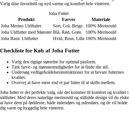
Vælg dine favoritstil og nyd varme og komfort hele vinteren.
Joha Futter
Produkt
Farver
Materiale
Joha Merino Uldfutter
Sort, Grå, Beige
100% Merinould
Joha Uldfutter med Mønster
Blå, Rød, Grøn
100% Merinould
Joha Basic Uldfutter
Hvid, Brun, Lilla
100% Merinould
Checkliste for Køb af Joha Futter
Vælg den rigtige størrelse for optimal pasform.
Tjek farve- og mønstermuligheder for at finde din stil.
Undersøg vedligeholdelsesinstruktioner for at bevare futternes
kvalitet.
Overvej at have mere end et par futter til at skifte mellem.
Joha futter er det perfekte valg, når det kommer til komfort og kvalitet i
uldfutter. Med deres naturlige merinould og stilfulde design vil du elske
at have dem på fødderne, både indendørs og udendørs, og de vil holde
dig varm og hyggelig hele vinteren.