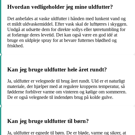
Hvordan vedligeholder jeg mine uldfutter?
Det anbefales at vaske uldfutter i hånden med lunkent vand og
et mildt uldvaskemiddel. Efter vask skal de lufttørres i skyggen.
Undgå at udsætte dem for direkte sollys eller tørretumbling for
at forlænge deres levetid. Det kan også være en god idé at
bruge en uldpleje spray for at bevare futternes blødhed og
friskhed.
Kan jeg bruge uldfutter hele året rundt?
Ja, uldfutter er velegnede til brug året rundt. Uld er et naturligt
materiale, der hjælper med at regulere kroppens temperatur, så
fødderne forbliver varme om vinteren og kølige om sommeren.
De er også velegnede til indendørs brug på kolde gulve.
Kan jeg bruge uldfutter til børn?
Ja, uldfutter er egnede til børn. De er bløde, varme og sikrer, at