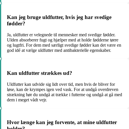
Kan jeg bruge uldfutter, hvis jeg har svedige
fødder?
Ja, uldfutter er velegnede til mennesker med svedige fødder.
Ulden absorberer fugt og hjælper med at holde fødderne tørre
og lugtfri. For dem med særligt svedige fødder kan det være en
god idé at vælge uldfutter med antibakterielle egenskaber.
Kan uldfutter strækkes ud?
Uldfutter kan udvide sig lidt over tid, men hvis de bliver for
løse, kan de krympes igen ved vask. For at undgå overdreven
strækning bør du undgå at trække i futterne og undgå at gå med
dem i meget vådt vejr.
Hvor længe kan jeg forvente, at mine uldfutter
holder?