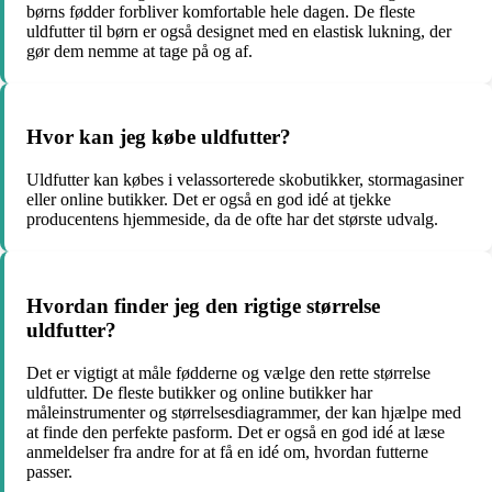
børns fødder forbliver komfortable hele dagen. De fleste
uldfutter til børn er også designet med en elastisk lukning, der
gør dem nemme at tage på og af.
Hvor kan jeg købe uldfutter?
Uldfutter kan købes i velassorterede skobutikker, stormagasiner
eller online butikker. Det er også en god idé at tjekke
producentens hjemmeside, da de ofte har det største udvalg.
Hvordan finder jeg den rigtige størrelse
uldfutter?
Det er vigtigt at måle fødderne og vælge den rette størrelse
uldfutter. De fleste butikker og online butikker har
måleinstrumenter og størrelsesdiagrammer, der kan hjælpe med
at finde den perfekte pasform. Det er også en god idé at læse
anmeldelser fra andre for at få en idé om, hvordan futterne
passer.