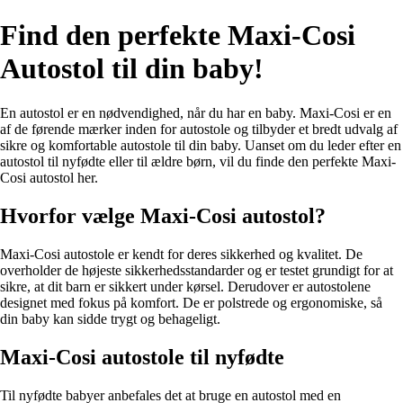
Find den perfekte Maxi-Cosi
Autostol til din baby!
En autostol er en nødvendighed, når du har en baby. Maxi-Cosi er en
af de førende mærker inden for autostole og tilbyder et bredt udvalg af
sikre og komfortable autostole til din baby. Uanset om du leder efter en
autostol til nyfødte eller til ældre børn, vil du finde den perfekte Maxi-
Cosi autostol her.
Hvorfor vælge Maxi-Cosi autostol?
Maxi-Cosi autostole er kendt for deres sikkerhed og kvalitet. De
overholder de højeste sikkerhedsstandarder og er testet grundigt for at
sikre, at dit barn er sikkert under kørsel. Derudover er autostolene
designet med fokus på komfort. De er polstrede og ergonomiske, så
din baby kan sidde trygt og behageligt.
Maxi-Cosi autostole til nyfødte
Til nyfødte babyer anbefales det at bruge en autostol med en