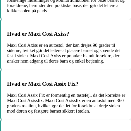
forskellige indstillinger og komfortfunktioner for både barnet og
forældrene, herunder den praktiske base, der gør det lettere at
klikke stolen på plads.
Hvad er Maxi Cosi Axiss?
Maxi Cosi Axiss er en autostol, der kan drejes 90 grader til
siderne, hvilket gør det lettere at placere barnet og spænde det
fast i stolen. Maxi Cosi Axiss er populær blandt forældre, der
ønsker nem adgang til deres barn og enkel betjening.
Hvad er Maxi Cosi Assix Fix?
Maxi Cosi Assix Fix er formentlig en tastefejl, da det korrekte er
Maxi Cosi Axissfix. Maxi Cosi Axissfix er en autostol med 360
graders rotation, hvilket gør det let for forældre at dreje stolen
mod døren og fastgøre barnet sikkert i stolen.