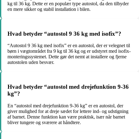
kg til 36 kg. Dette er en populær type autostol, da den tilbyder
en mere sikker og stabil installation i bilen.
Hvad betyder “autostol 9 36 kg med isofix”?
“Autostol 9 36 kg med isofix” er en autostol, der er velegnet til
børn i vægtområdet fra 9 kg til 36 kg og er udstyret med isofix-
monteringssystemet. Dette gør det nemt at installere og fjerne
autostolen uden besvær.
Hvad betyder “autostol med drejefunktion 9-36
kg”?
En “autostol med drejefunktion 9-36 kg” er en autostol, der
giver mulighed for at dreje sædet for lettere ind- og udstigning
af barnet. Denne funktion kan være praktisk, især når barnet
bliver tungere og sværere at håndtere.