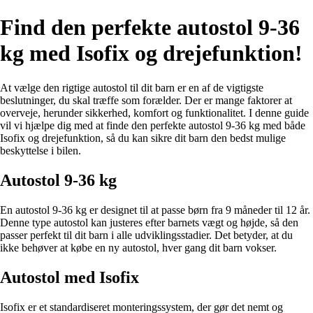
Find den perfekte autostol 9-36
kg med Isofix og drejefunktion!
At vælge den rigtige autostol til dit barn er en af de vigtigste
beslutninger, du skal træffe som forælder. Der er mange faktorer at
overveje, herunder sikkerhed, komfort og funktionalitet. I denne guide
vil vi hjælpe dig med at finde den perfekte autostol 9-36 kg med både
Isofix og drejefunktion, så du kan sikre dit barn den bedst mulige
beskyttelse i bilen.
Autostol 9-36 kg
En autostol 9-36 kg er designet til at passe børn fra 9 måneder til 12 år.
Denne type autostol kan justeres efter barnets vægt og højde, så den
passer perfekt til dit barn i alle udviklingsstadier. Det betyder, at du
ikke behøver at købe en ny autostol, hver gang dit barn vokser.
Autostol med Isofix
Isofix er et standardiseret monteringssystem, der gør det nemt og