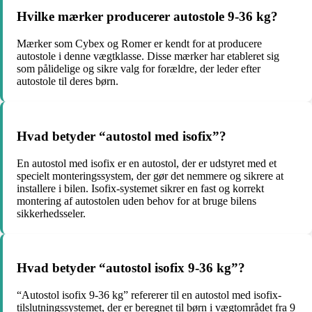
Hvilke mærker producerer autostole 9-36 kg?
Mærker som Cybex og Romer er kendt for at producere
autostole i denne vægtklasse. Disse mærker har etableret sig
som pålidelige og sikre valg for forældre, der leder efter
autostole til deres børn.
Hvad betyder “autostol med isofix”?
En autostol med isofix er en autostol, der er udstyret med et
specielt monteringssystem, der gør det nemmere og sikrere at
installere i bilen. Isofix-systemet sikrer en fast og korrekt
montering af autostolen uden behov for at bruge bilens
sikkerhedsseler.
Hvad betyder “autostol isofix 9-36 kg”?
“Autostol isofix 9-36 kg” refererer til en autostol med isofix-
tilslutningssystemet, der er beregnet til børn i vægtområdet fra 9