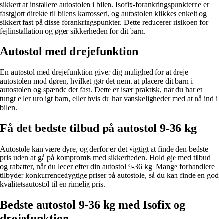
sikkert at installere autostolen i bilen. Isofix-forankringspunkterne er
fastgjort direkte til bilens karrosseri, og autostolen klikkes enkelt og
sikkert fast på disse forankringspunkter. Dette reducerer risikoen for
fejlinstallation og øger sikkerheden for dit barn.
Autostol med drejefunktion
En autostol med drejefunktion giver dig mulighed for at dreje
autostolen mod døren, hvilket gør det nemt at placere dit barn i
autostolen og spænde det fast. Dette er især praktisk, når du har et
tungt eller uroligt barn, eller hvis du har vanskeligheder med at nå ind i
bilen.
Få det bedste tilbud på autostol 9-36 kg
Autostole kan være dyre, og derfor er det vigtigt at finde den bedste
pris uden at gå på kompromis med sikkerheden. Hold øje med tilbud
og rabatter, når du leder efter din autostol 9-36 kg. Mange forhandlere
tilbyder konkurrencedygtige priser på autostole, så du kan finde en god
kvalitetsautostol til en rimelig pris.
Bedste autostol 9-36 kg med Isofix og
drejefunktion