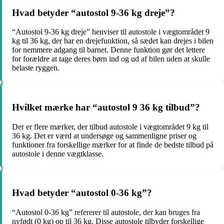
Hvad betyder “autostol 9-36 kg dreje”?
“Autostol 9-36 kg dreje” henviser til autostole i vægtområdet 9
kg til 36 kg, der har en drejefunktion, så sædet kan drejes i bilen
for nemmere adgang til barnet. Denne funktion gør det lettere
for forældre at tage deres børn ind og ud af bilen uden at skulle
belaste ryggen.
Hvilket mærke har “autostol 9 36 kg tilbud”?
Der er flere mærker, der tilbud autostole i vægtområdet 9 kg til
36 kg. Det er værd at undersøge og sammenligne priser og
funktioner fra forskellige mærker for at finde de bedste tilbud på
autostole i denne vægtklasse.
Hvad betyder “autostol 0-36 kg”?
“Autostol 0-36 kg” refererer til autostole, der kan bruges fra
nyfødt (0 kg) op til 36 kg. Disse autostole tilbyder forskellige