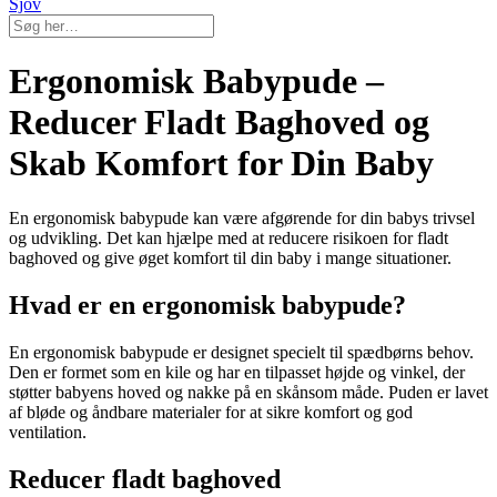
Sjov
Ergonomisk Babypude –
Reducer Fladt Baghoved og
Skab Komfort for Din Baby
En ergonomisk babypude kan være afgørende for din babys trivsel
og udvikling. Det kan hjælpe med at reducere risikoen for fladt
baghoved og give øget komfort til din baby i mange situationer.
Hvad er en ergonomisk babypude?
En ergonomisk babypude er designet specielt til spædbørns behov.
Den er formet som en kile og har en tilpasset højde og vinkel, der
støtter babyens hoved og nakke på en skånsom måde. Puden er lavet
af bløde og åndbare materialer for at sikre komfort og god
ventilation.
Reducer fladt baghoved