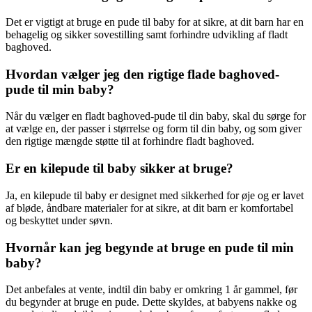
Det er vigtigt at bruge en pude til baby for at sikre, at dit barn har en
behagelig og sikker sovestilling samt forhindre udvikling af fladt
baghoved.
Hvordan vælger jeg den rigtige flade baghoved-
pude til min baby?
Når du vælger en fladt baghoved-pude til din baby, skal du sørge for
at vælge en, der passer i størrelse og form til din baby, og som giver
den rigtige mængde støtte til at forhindre fladt baghoved.
Er en kilepude til baby sikker at bruge?
Ja, en kilepude til baby er designet med sikkerhed for øje og er lavet
af bløde, åndbare materialer for at sikre, at dit barn er komfortabel
og beskyttet under søvn.
Hvornår kan jeg begynde at bruge en pude til min
baby?
Det anbefales at vente, indtil din baby er omkring 1 år gammel, før
du begynder at bruge en pude. Dette skyldes, at babyens nakke og