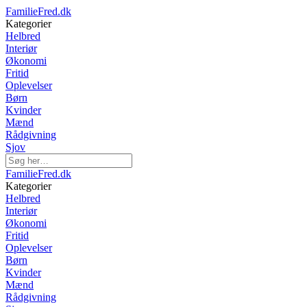
FamilieFred.dk
Kategorier
Helbred
Interiør
Økonomi
Fritid
Oplevelser
Børn
Kvinder
Mænd
Rådgivning
Sjov
FamilieFred.dk
Kategorier
Helbred
Interiør
Økonomi
Fritid
Oplevelser
Børn
Kvinder
Mænd
Rådgivning