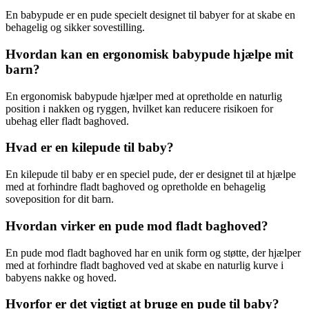
En babypude er en pude specielt designet til babyer for at skabe en
behagelig og sikker sovestilling.
Hvordan kan en ergonomisk babypude hjælpe mit
barn?
En ergonomisk babypude hjælper med at opretholde en naturlig
position i nakken og ryggen, hvilket kan reducere risikoen for
ubehag eller fladt baghoved.
Hvad er en kilepude til baby?
En kilepude til baby er en speciel pude, der er designet til at hjælpe
med at forhindre fladt baghoved og opretholde en behagelig
soveposition for dit barn.
Hvordan virker en pude mod fladt baghoved?
En pude mod fladt baghoved har en unik form og støtte, der hjælper
med at forhindre fladt baghoved ved at skabe en naturlig kurve i
babyens nakke og hoved.
Hvorfor er det vigtigt at bruge en pude til baby?