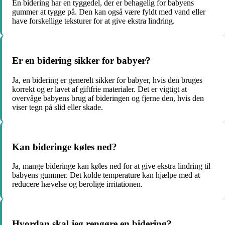
En bidering har en tyggedel, der er behagelig for babyens
gummer at tygge på. Den kan også være fyldt med vand eller
have forskellige teksturer for at give ekstra lindring.
Er en bidering sikker for babyer?
Ja, en bidering er generelt sikker for babyer, hvis den bruges
korrekt og er lavet af giftfrie materialer. Det er vigtigt at
overvåge babyens brug af bideringen og fjerne den, hvis den
viser tegn på slid eller skade.
Kan bideringe køles ned?
Ja, mange bideringe kan køles ned for at give ekstra lindring til
babyens gummer. Det kolde temperature kan hjælpe med at
reducere hævelse og berolige irritationen.
Hvordan skal jeg rengøre en bidering?