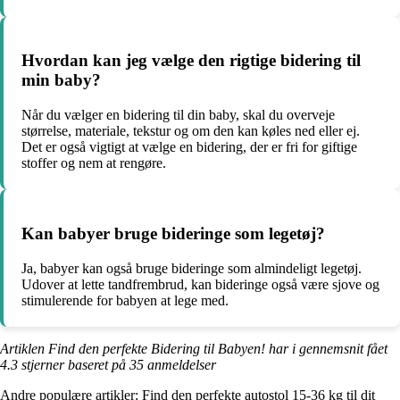
Hvordan kan jeg vælge den rigtige bidering til
min baby?
Når du vælger en bidering til din baby, skal du overveje
størrelse, materiale, tekstur og om den kan køles ned eller ej.
Det er også vigtigt at vælge en bidering, der er fri for giftige
stoffer og nem at rengøre.
Kan babyer bruge bideringe som legetøj?
Ja, babyer kan også bruge bideringe som almindeligt legetøj.
Udover at lette tandfrembrud, kan bideringe også være sjove og
stimulerende for babyen at lege med.
Artiklen Find den perfekte Bidering til Babyen! har i gennemsnit fået
4.3
stjerner baseret på
35
anmeldelser
Andre populære artikler:
Find den perfekte autostol 15-36 kg til dit