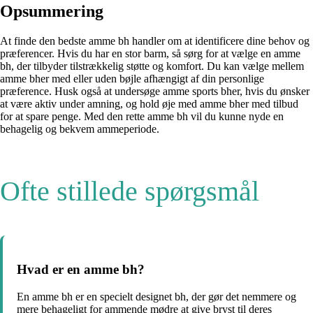
Opsummering
At finde den bedste amme bh handler om at identificere dine behov og
præferencer. Hvis du har en stor barm, så sørg for at vælge en amme
bh, der tilbyder tilstrækkelig støtte og komfort. Du kan vælge mellem
amme bher med eller uden bøjle afhængigt af din personlige
præference. Husk også at undersøge amme sports bher, hvis du ønsker
at være aktiv under amning, og hold øje med amme bher med tilbud
for at spare penge. Med den rette amme bh vil du kunne nyde en
behagelig og bekvem ammeperiode.
Ofte stillede spørgsmål
Hvad er en amme bh?
En amme bh er en specielt designet bh, der gør det nemmere og
mere behageligt for ammende mødre at give bryst til deres