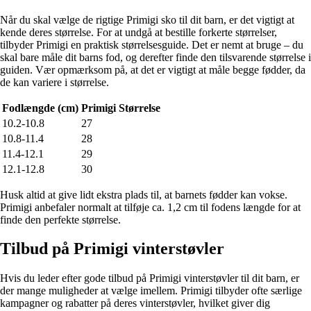
Når du skal vælge de rigtige Primigi sko til dit barn, er det vigtigt at
kende deres størrelse. For at undgå at bestille forkerte størrelser,
tilbyder Primigi en praktisk størrelsesguide. Det er nemt at bruge – du
skal bare måle dit barns fod, og derefter finde den tilsvarende størrelse i
guiden. Vær opmærksom på, at det er vigtigt at måle begge fødder, da
de kan variere i størrelse.
Fodlængde (cm)
Primigi Størrelse
10.2-10.8
27
10.8-11.4
28
11.4-12.1
29
12.1-12.8
30
Husk altid at give lidt ekstra plads til, at barnets fødder kan vokse.
Primigi anbefaler normalt at tilføje ca. 1,2 cm til fodens længde for at
finde den perfekte størrelse.
Tilbud på Primigi vinterstøvler
Hvis du leder efter gode tilbud på Primigi vinterstøvler til dit barn, er
der mange muligheder at vælge imellem. Primigi tilbyder ofte særlige
kampagner og rabatter på deres vinterstøvler, hvilket giver dig