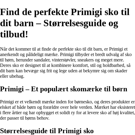
Find de perfekte Primigi sko til
dit barn – Størrelsesguide og
tilbud!
Når det kommer til at finde de perfekte sko til dit barn, er Primigi et
anerkendt og pålideligt mærke. Primigi tilbyder et bredt udvalg af sko
til børn, herunder sandaler, vinterstøvler, sneakers og meget mere.
Deres sko er designet til at kombinere komfort, stil og holdbarhed, så
dit barn kan bevæge sig frit og lege uden at bekymre sig om skader
eller ubehag.
Primigi – Et populært skomærke til børn
Primigi er et velkendt mærke inden for børnesko, og deres produkter er
elsket af både børn og forældre over hele verden. Mærket har eksisteret
i flere årtier og har opbygget et solidt ry for at levere sko af høj kvalitet,
der passer til børns behov.
Størrelsesguide til Primigi sko