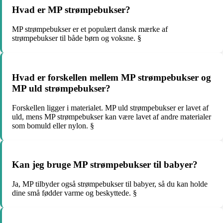
Hvad er MP strømpebukser?
MP strømpebukser er et populært dansk mærke af
strømpebukser til både børn og voksne. §
Hvad er forskellen mellem MP strømpebukser og
MP uld strømpebukser?
Forskellen ligger i materialet. MP uld strømpebukser er lavet af
uld, mens MP strømpebukser kan være lavet af andre materialer
som bomuld eller nylon. §
Kan jeg bruge MP strømpebukser til babyer?
Ja, MP tilbyder også strømpebukser til babyer, så du kan holde
dine små fødder varme og beskyttede. §