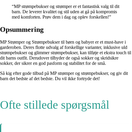
“MP strømpebukser og strømper er et fantastisk valg til dit
barn. De leverer kvalitet og stil uden at gå på kompromis
med komforten. Prøv dem i dag og oplev forskellen!”
Opsummering
MP Strømper og Strømpebukser til børn og babyer er et must-have i
garderoben. Deres flotte udvalg af forskellige varianter, inklusive uld
strømpebukser og glimmer strømpebukser, kan tilføje et ekstra touch til
dit barns outfit. Derudover tilbyder de også sokker og skridsikre
sokker, der sikrer en god pasform og stabilitet for de små.
Så kig efter gode tilbud på MP strømper og strømpebukser, og giv dit
barn det bedste af det bedste. Du vil ikke fortryde det!
Ofte stillede spørgsmål