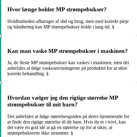
Hvor længe holder MP strømpebukser?
Holdbarheden afhænger af slid og brug, men med korrekt pleje
og håndtering kan MP strømpebukser holde i lang tid. §
Kan man vaske MP strømpebukser i maskinen?
Ja, de fleste MP strømpebukser kan vaskes i maskinen, men det
anbefales at følge vaskeanvisningerne på produktet for at sikre
korrekt behandling. §
Hvordan vælger jeg den rigtige størrelse MP
strømpebukser til mit barn?
Det anbefales at følge størrelsesguiden på deres hjemmeside for
at finde den rigtige størrelse til dit barn. Hvis du er i tvivl, kan
det være en god idé at gå en størrelse op for at sikre, at
strømpebukserne ikke strammer. §