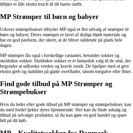
tilføjer et lille ekstra touch til dit barns outfit.
MP Strømper til børn og babyer
Udover strømpebukser tilbyder MP også et flot udvalg af strømper til
børn og babyer. Deres strømper er lavet af dejligt blødt materiale og
har en god pasform, der sikrer, at de bliver siddende på plads hele
dagen.
MP strømper fås også i forskellige varianter, herunder sokker og
skridsikre sokker. Skridsikre sokker er et fantastisk valg til de små, der
begynder at udforske verden og kravle rundt. De hjælper med at give
ekstra greb og stabilitet på glatte overflader, såsom trægulve eller fliser.
Find gode tilbud på MP Strømper og
Strømpebukser
Hvis du leder efter gode tilbud på MP strømper og strømpebukser, kan
du med fordel tjekke deres hjemmeside. Her kan du finde udsalg og
tilbud på udvalgte produkter, så du kan gøre en god handel og spare
lidt på dit køb.