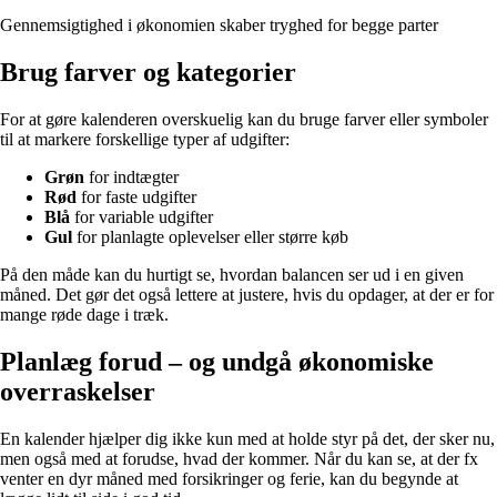
Gennemsigtighed i økonomien skaber tryghed for begge parter
Brug farver og kategorier
For at gøre kalenderen overskuelig kan du bruge farver eller symboler
til at markere forskellige typer af udgifter:
Grøn
for indtægter
Rød
for faste udgifter
Blå
for variable udgifter
Gul
for planlagte oplevelser eller større køb
På den måde kan du hurtigt se, hvordan balancen ser ud i en given
måned. Det gør det også lettere at justere, hvis du opdager, at der er for
mange røde dage i træk.
Planlæg forud – og undgå økonomiske
overraskelser
En kalender hjælper dig ikke kun med at holde styr på det, der sker nu,
men også med at forudse, hvad der kommer. Når du kan se, at der fx
venter en dyr måned med forsikringer og ferie, kan du begynde at