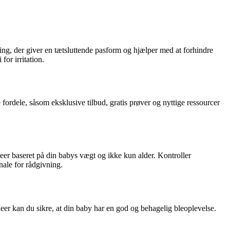
nning, der giver en tætsluttende pasform og hjælper med at forhindre
or irritation.
fordele, såsom eksklusive tilbud, gratis prøver og nyttige ressourcer
bleer baseret på din babys vægt og ikke kun alder. Kontroller
nale for rådgivning.
bleer kan du sikre, at din baby har en god og behagelig bleoplevelse.