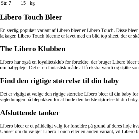
Str. 7
15+ kg
Libero Touch Bleer
En særlig populær variant af Libero bleer er Libero Touch. Disse bleer e
lækager. Libero Touch bleerne er lavet med en blid top sheet, der er sk
The Libero Klubben
Libero har også en loyalitetsklub for forældre, der bruger Libero bleer 
om babypleje. Det er en fantastisk måde at få ekstra værdi og støtte so
Find den rigtige størrelse til din baby
Det er vigtigt at vælge den rigtige størrelse Libero bleer til din baby 
vejledningen på blepakken for at finde den bedste størrelse til din baby.
Afsluttende tanker
Libero bleer er et pålideligt valg for forældre på grund af deres høje k
Uanset om du vælger Libero Touch eller en anden variant, vil Libero ble