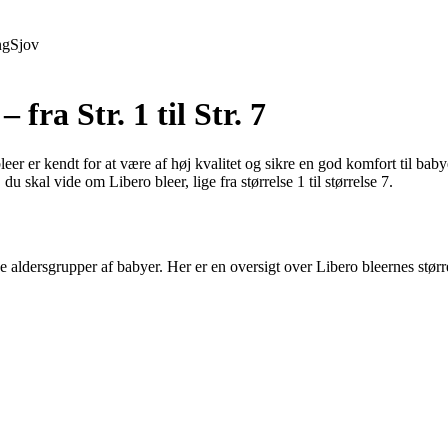
ng
Sjov
fra Str. 1 til Str. 7
r er kendt for at være af høj kvalitet og sikre en god komfort til babyen
du skal vide om Libero bleer, lige fra størrelse 1 til størrelse 7.
ge aldersgrupper af babyer. Her er en oversigt over Libero bleernes størr