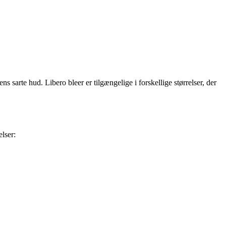
s sarte hud. Libero bleer er tilgængelige i forskellige størrelser, der
elser: