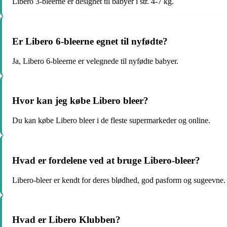
Libero 3-bleerne er designet til babyer i str. 4-7 kg.
Er Libero 6-bleerne egnet til nyfødte?
Ja, Libero 6-bleerne er velegnede til nyfødte babyer.
Hvor kan jeg købe Libero bleer?
Du kan købe Libero bleer i de fleste supermarkeder og online.
Hvad er fordelene ved at bruge Libero-bleer?
Libero-bleer er kendt for deres blødhed, god pasform og sugeevne.
Hvad er Libero Klubben?