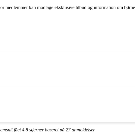
hvor medlemmer kan modtage eksklusive tilbud og information om børne
.
nnemsnit fået
4.8
stjerner baseret på
27
anmeldelser