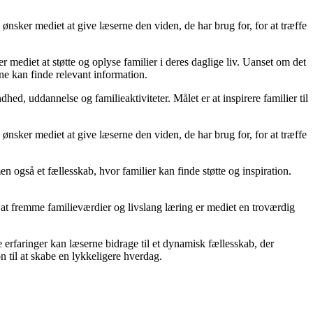
ønsker mediet at give læserne den viden, de har brug for, for at træffe
r mediet at støtte og oplyse familier i deres daglige liv. Uanset om det
rne kan finde relevant information.
d, uddannelse og familieaktiviteter. Målet er at inspirere familier til
ønsker mediet at give læserne den viden, de har brug for, for at træffe
en også et fællesskab, hvor familier kan finde støtte og inspiration.
 at fremme familieværdier og livslang læring er mediet en troværdig
 erfaringer kan læserne bidrage til et dynamisk fællesskab, der
on til at skabe en lykkeligere hverdag.