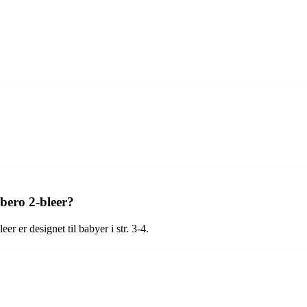
bero 2-bleer?
er er designet til babyer i str. 3-4.