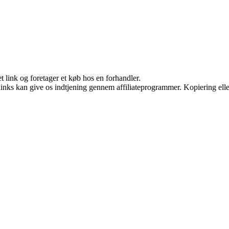
t link og foretager et køb hos en forhandler.
 links kan give os indtjening gennem affiliateprogrammer. Kopiering elle