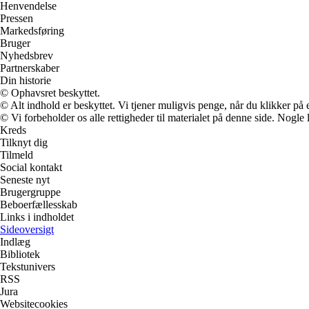
Henvendelse
Pressen
Markedsføring
Bruger
Nyhedsbrev
Partnerskaber
Din historie
© Ophavsret beskyttet.
© Alt indhold er beskyttet. Vi tjener muligvis penge, når du klikker på e
© Vi forbeholder os alle rettigheder til materialet på denne side. Nogle
Kreds
Tilknyt dig
Tilmeld
Social kontakt
Seneste nyt
Brugergruppe
Beboerfællesskab
Links i indholdet
Sideoversigt
Indlæg
Bibliotek
Tekstunivers
RSS
Jura
Websitecookies